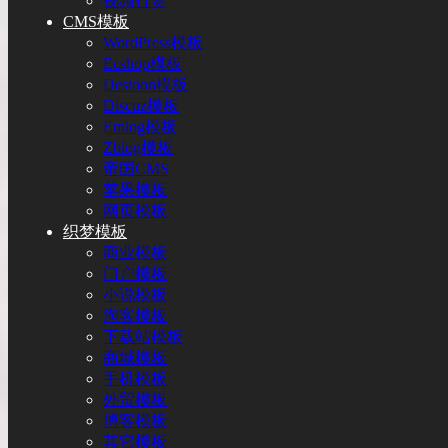
视频打赏
CMS模板
WordPress模板
Ecshop模板
Destoon模板
Discuz模板
Emlog模板
Zblog模板
帝国CMS
苹果模板
网页模板
织梦模板
商业模板
门户模板
小说模板
淘客模板
下载站模板
商城模板
手机模板
外贸模板
博客模板
其它模板