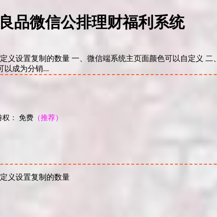
本然良品微信公排理财福利系统
定义设置复制的数量 一、微信端系统主页面颜色可以自定义 二、
以成为分销...
权： 免费
（推荐）
！
自定义设置复制的数量