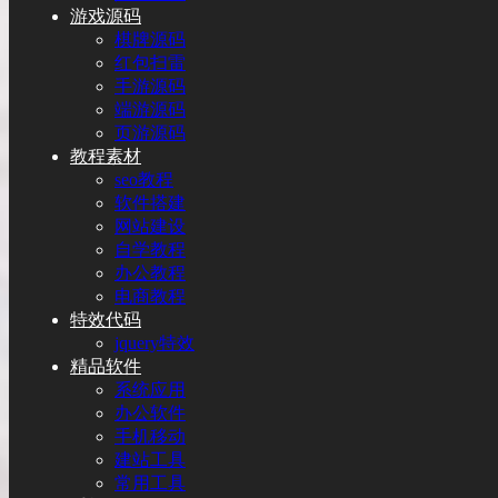
游戏源码
棋牌源码
红包扫雷
手游源码
端游源码
页游源码
教程素材
seo教程
软件搭建
网站建设
自学教程
办公教程
电商教程
特效代码
jquery特效
精品软件
系统应用
办公软件
手机移动
建站工具
常用工具