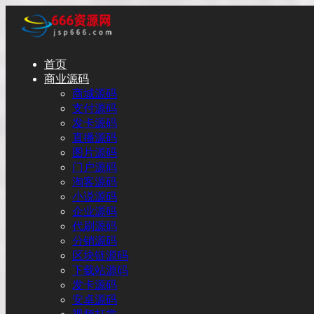
首页
商业源码
商城源码
支付源码
发卡源码
直播源码
图片源码
门户源码
淘客源码
小说源码
企业源码
代刷源码
分销源码
区块链源码
下载站源码
发卡源码
安卓源码