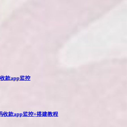
收款app监控
码收款app监控+搭建教程