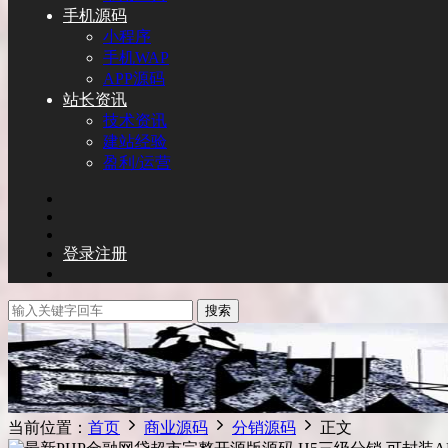
手机源码
小程序
手机WAP
APP源码
站长资讯
技术资讯
建站经验
盈利/运营
登录
注册
搜索
当前位置：
首页
商业源码
分销源码
正文