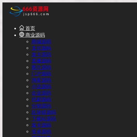
首页
商业源码
商城源码
支付源码
发卡源码
直播源码
图片源码
门户源码
淘客源码
小说源码
企业源码
代刷源码
分销源码
区块链源码
下载站源码
发卡源码
安卓源码