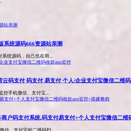
广
版系统源码666资源站亲测
统源码，自己也在用...
雨荷云码支付 码支付 易支付 个人/企业支付宝微信二维码
监控手机微信、支付宝...
y多商户码支付系统,码支付易支付+个人支付宝微信二维
机微信、支付宝的二维码扫...