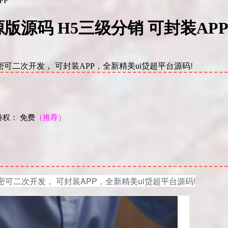
版源码 H5三级分销 可封装AP
二次开发， 可封装APP，全新精美ui贷超平台源码!
权： 免费
（推荐）
！
密可二次开发， 可封装APP，全新精美ui贷超平台源码!