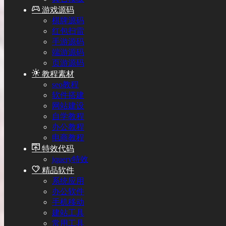
游戏源码
棋牌源码
红包扫雷
手游源码
端游源码
页游源码
教程素材
seo教程
软件搭建
网站建设
自学教程
办公教程
电商教程
特效代码
jquery特效
精品软件
系统应用
办公软件
手机移动
建站工具
常用工具