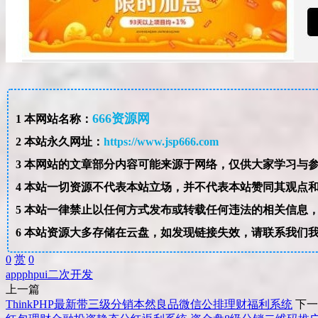
666资源网
1
本网站名称：
2
本站永久网址：
https://www.jsp666.com
3
4
本站一切资源不代表本站立场，并不代表本站赞同其观点
5
本站一律禁止以任何方式发布或转载任何违法的相关信息
6
本站资源大多存储在云盘，如发现链接失效，请联系我们
0
赏
0
app
php
ui
二次开发
上一篇
ThinkPHP最新带三级分销本然良品微信公排理财福利系统
下一