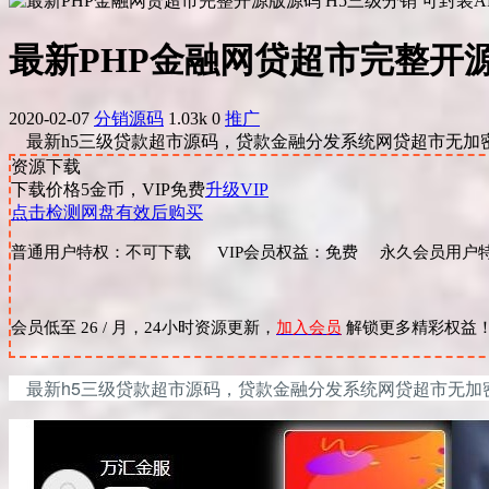
最新PHP金融网贷超市完整开源
2020-02-07
分销源码
1.03k
0
推广
最新h5三级贷款超市源码，贷款金融分发系统网贷超市无加密可
资源下载
下载价格
5
金币，VIP免费
升级VIP
点击检测网盘有效后购买
普通用户特权：不可下载 VIP会员权益：免费 永久会员用户特
会员低至 26 / 月，24小时资源更新，
加入会员
解锁更多精彩权益
最新h5三级贷款超市源码，贷款金融分发系统网贷超市
无加