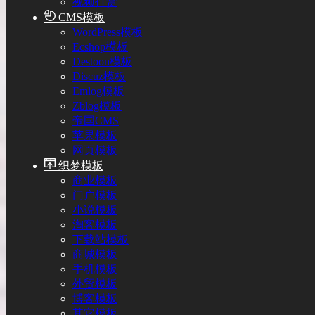
视频打赏
CMS模板
WordPress模板
Ecshop模板
Destoon模板
Discuz模板
Emlog模板
Zblog模板
帝国CMS
苹果模板
网页模板
织梦模板
商业模板
门户模板
小说模板
淘客模板
下载站模板
商城模板
手机模板
外贸模板
博客模板
其它模板