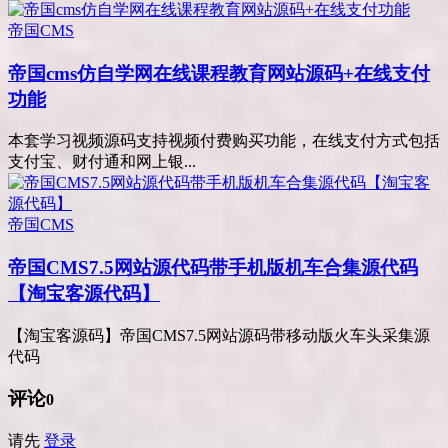
帝国CMS
帝国cms仿自学网在线课程教育网站源码+在线支付
功能
本套学习视频源码支持视频付费购买功能，在线支付方式包括
支付宝、财付通和网上银...
帝国CMS
帝国CMS7.5网站源代码带手机版机车合集源代码
【淘宝客源代码】
【淘宝客源码】帝国CMS7.5网站源码带移动版火车头采集源
代码
评论
0
请先
登录