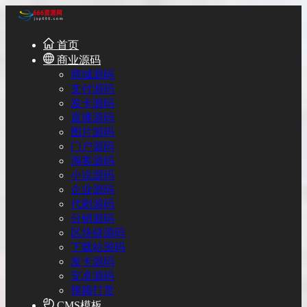
首页
商业源码
商城源码
支付源码
发卡源码
直播源码
图片源码
门户源码
淘客源码
小说源码
企业源码
代刷源码
分销源码
区块链源码
下载站源码
发卡源码
安卓源码
视频打赏
CMS模板