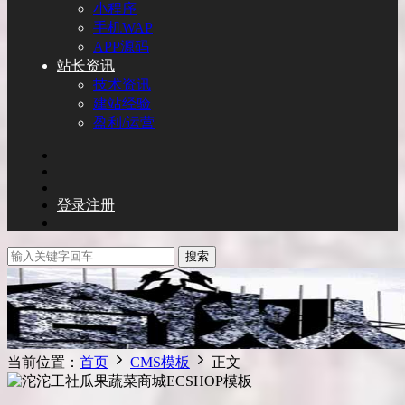
小程序
手机WAP
APP源码
站长资讯
技术资讯
建站经验
盈利/运营
登录
注册
搜索
当前位置：
首页
CMS模板
正文