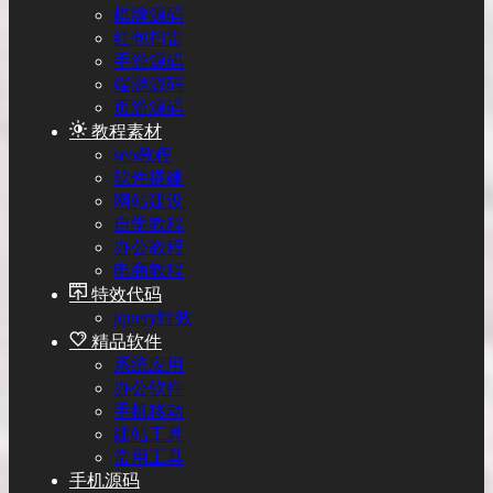
棋牌源码
红包扫雷
手游源码
端游源码
页游源码
教程素材
seo教程
软件搭建
网站建设
自学教程
办公教程
电商教程
特效代码
jquery特效
精品软件
系统应用
办公软件
手机移动
建站工具
常用工具
手机源码