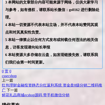
3
本网站的文章部分内容可能来源于网络，仅供大家学习
与参考，如有侵权，请联系站长微信：gs0162 进行删除处
理。
4
本站一切资源不代表本站立场，并不代表本站赞同其观
点和对其真实性负责。
5
本站一律禁止以任何方式发布或转载任何违法的相关信
息，访客发现请向站长举报
6
本站资源大多存储在云盘，如发现链接失效，请联系我
们我们会第一时间更新。
0
赏
0
css
ecshop
上一篇
红包理财金融投资静态分红返利系统 资金盘8级分销二维码推
广
下一篇
鲜花礼品商城ecshop源码 带手机微信分销
猜你喜欢