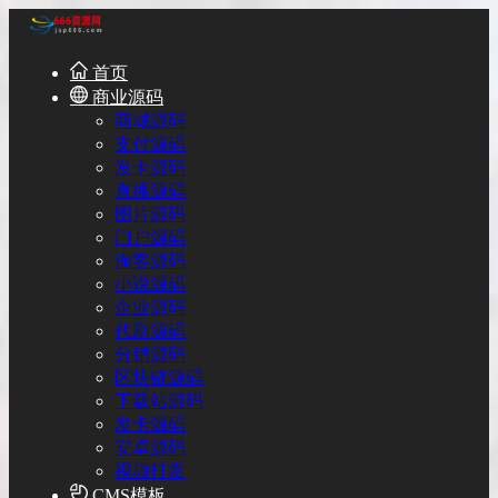
首页
商业源码
商城源码
支付源码
发卡源码
直播源码
图片源码
门户源码
淘客源码
小说源码
企业源码
代刷源码
分销源码
区块链源码
下载站源码
发卡源码
安卓源码
视频打赏
CMS模板