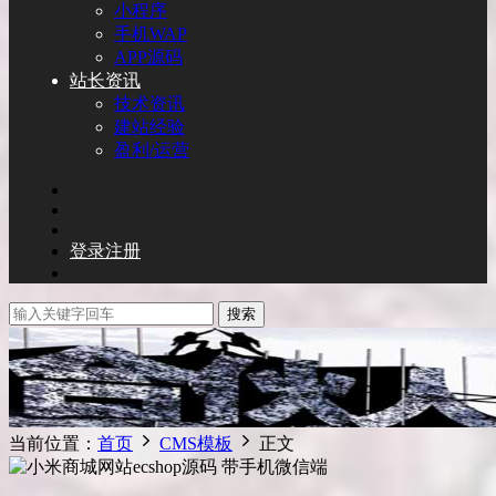
小程序
手机WAP
APP源码
站长资讯
技术资讯
建站经验
盈利/运营
登录
注册
搜索
当前位置：
首页
CMS模板
正文