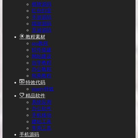
棋牌源码
红包扫雷
手游源码
端游源码
页游源码
教程素材
seo教程
软件搭建
网站建设
自学教程
办公教程
电商教程
特效代码
jquery特效
精品软件
系统应用
办公软件
手机移动
建站工具
常用工具
手机源码