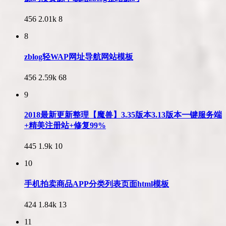
456
2.01k
8
8
zblog轻WAP网址导航网站模板
456
2.59k
68
9
2018最新更新整理【魔兽】3.35版本3.13版本一键服务端
+精美注册站+修复99%
445
1.9k
10
10
手机拍卖商品APP分类列表页面html模板
424
1.84k
13
11