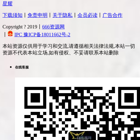
星耀
下载须知
丨
免责申明
丨
关于隐私
丨
会员必读
丨
广告合作
Copyright ? 2019丨
666资源网
丨
IPC 豫ICP备18011662号-2
本站资源仅供用于学习和交流,请遵循相关法律法规,本站一切
资源不代表本站立场,如有侵权、不妥请联系本站删除
在线客服