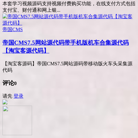
本套学习视频源码支持视频付费购买功能，在线支付方式包括
支付宝、财付通和网上银...
帝国CMS
帝国CMS7.5网站源代码带手机版机车合集源代码
【淘宝客源代码】
【淘宝客源码】帝国CMS7.5网站源码带移动版火车头采集源
代码
评论
0
请先
登录