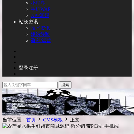
小程序
手机WAP
APP源码
站长资讯
技术资讯
建站经验
盈利/运营
登录
注册
搜索
当前位置：
首页
CMS模板
正文