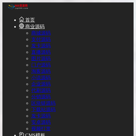
首页
商业源码
商城源码
支付源码
发卡源码
直播源码
图片源码
门户源码
淘客源码
小说源码
企业源码
代刷源码
分销源码
区块链源码
下载站源码
发卡源码
安卓源码
视频打赏
CMS模板