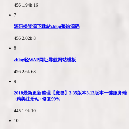
456
1.94k
16
7
源码楼资源下载站zblog整站源码
456
2.02k
8
8
zblog轻WAP网址导航网站模板
456
2.6k
68
9
2018最新更新整理【魔兽】3.35版本3.13版本一键服务端
+精美注册站+修复99%
445
1.9k
10
10