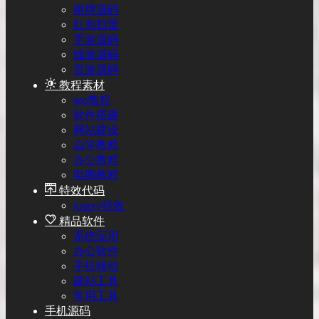
棋牌源码
红包扫雷
手游源码
端游源码
页游源码
教程素材
seo教程
软件搭建
网站建设
自学教程
办公教程
电商教程
特效代码
jquery特效
精品软件
系统应用
办公软件
手机移动
建站工具
常用工具
手机源码