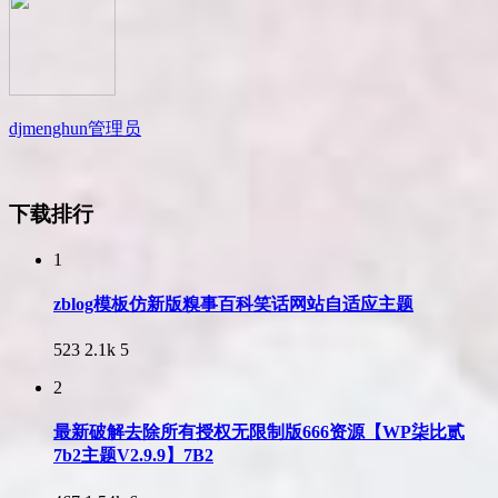
djmenghun
管理员
下载排行
1
zblog模板仿新版糗事百科笑话网站自适应主题
523
2.1k
5
2
最新破解去除所有授权无限制版666资源【WP柒比贰
7b2主题V2.9.9】7B2