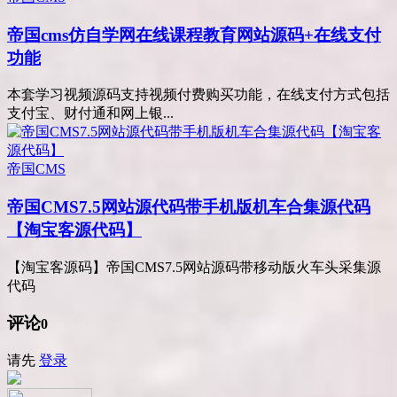
帝国cms仿自学网在线课程教育网站源码+在线支付
功能
本套学习视频源码支持视频付费购买功能，在线支付方式包括
支付宝、财付通和网上银...
帝国CMS
帝国CMS7.5网站源代码带手机版机车合集源代码
【淘宝客源代码】
【淘宝客源码】帝国CMS7.5网站源码带移动版火车头采集源
代码
评论
0
请先
登录