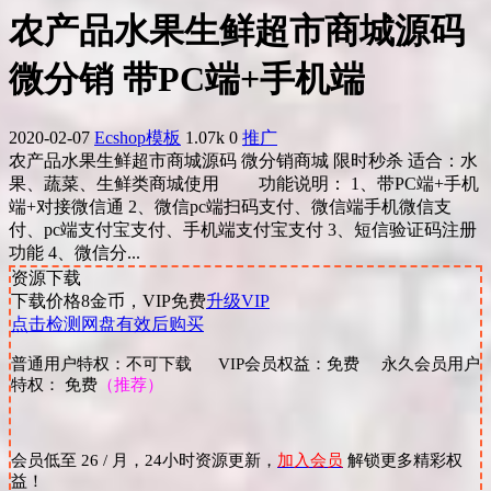
农产品水果生鲜超市商城源码
微分销 带PC端+手机端
2020-02-07
Ecshop模板
1.07k
0
推广
农产品水果生鲜超市商城源码 微分销商城 限时秒杀 适合：水
果、蔬菜、生鲜类商城使用 功能说明： 1、带PC端+手机
端+对接微信通 2、微信pc端扫码支付、微信端手机微信支
付、pc端支付宝支付、手机端支付宝支付 3、短信验证码注册
功能 4、微信分...
资源下载
下载价格
8
金币，VIP免费
升级VIP
点击检测网盘有效后购买
普通用户特权：不可下载 VIP会员权益：免费 永久会员用户
特权： 免费
（推荐）
会员低至 26 / 月，24小时资源更新，
加入会员
解锁更多精彩权
益！