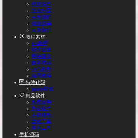
棋牌源码
红包扫雷
手游源码
端游源码
页游源码
教程素材
seo教程
软件搭建
网站建设
自学教程
办公教程
电商教程
特效代码
jquery特效
精品软件
系统应用
办公软件
手机移动
建站工具
常用工具
手机源码