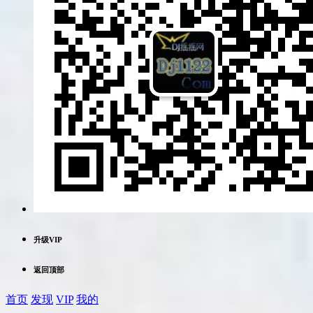
升级VIP
返回顶部
首页
发现
VIP
我的