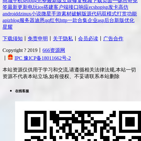
商城
手机
seo
bug
完整
最新版
互娱
修复
视频
下载
页面
一键
杰奇
免
签
最新更新
电玩
ios
搭建
客户端
接口
响应
ecshop
jsp
发卡
高仿
android
dz
inux
小说
微星
手游
素材
破解版
源代码
双模式
打赏
功能
api
zblog
服务器
迪恩
qq
红包
http
一款
合集
企业
asp
后台
新版
优化
星耀
下载须知
丨
免责申明
丨
关于隐私
丨
会员必读
丨
广告合作
Copyright ? 2019丨
666资源网
丨
IPC 豫ICP备18011662号-2
本站资源仅供用于学习和交流,请遵循相关法律法规,本站一切
资源不代表本站立场,如有侵权、不妥请联系本站删除
在线客服