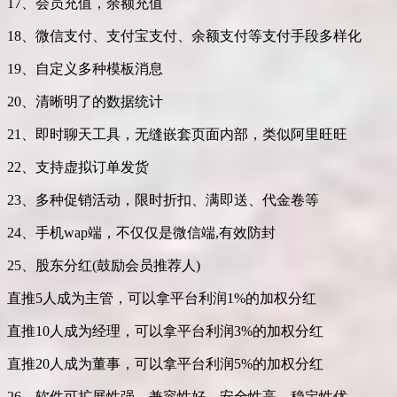
17、会员充值，余额充值
18、微信支付、支付宝支付、余额支付等支付手段多样化
19、自定义多种模板消息
20、清晰明了的数据统计
21、即时聊天工具，无缝嵌套页面内部，类似阿里旺旺
22、支持虚拟订单发货
23、多种促销活动，限时折扣、满即送、代金卷等
24、手机wap端，不仅仅是微信端,有效防封
25、股东分红(鼓励会员推荐人)
直推5人成为主管，可以拿平台利润1%的加权分红
直推10人成为经理，可以拿平台利润3%的加权分红
直推20人成为董事，可以拿平台利润5%的加权分红
26、软件可扩展性强，兼容性好，安全性高、稳定性优