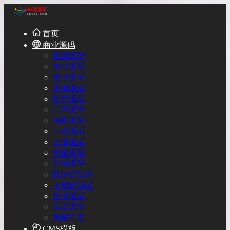
首页
商业源码
商城源码
支付源码
发卡源码
直播源码
图片源码
门户源码
淘客源码
小说源码
企业源码
代刷源码
分销源码
区块链源码
下载站源码
发卡源码
安卓源码
视频打赏
CMS模板