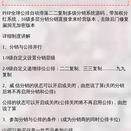
PHP全球公排自动滑落二二复制多级分销系统源码，带加权分
红系统，16级多层分销分销直接拿来经营版本，去除后门修复
漏洞无加密版本
详细制度讲解
1、分销与公排并行
1-9级自定义设置分销层级
2-9级自定义递增排位公排：二二复制、三三复制………九九
复制
2、威 信分销的状态可以开启或关闭，由您说了算(关闭分销
后将不再启用分销和公排)
公排的状态可以开启或关闭(公排关闭将不再启用公排)，由您
说了算
3、参加分销与公排的条件：(成为分销商的同时公排卡位)
(1)可以购买任意一款产品参加公排