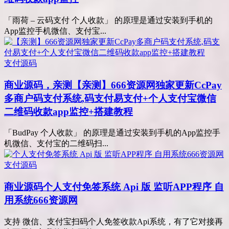
「雨荷 – 云码支付 个人收款」 的原理是通过安装到手机的
App监控手机微信、支付宝...
支付源码
商业源码，亲测
【亲测】666资源网独家更新CcPay
多商户码支付系统,码支付易支付+个人支付宝微信
二维码收款app监控+搭建教程
「BudPay 个人收款」 的原理是通过安装到手机的App监控手
机微信、支付宝的二维码扫...
支付源码
商业源码
个人支付免签系统 Api 版 监听APP程序 自
用系统666资源网
支持 微信、支付宝扫码个人免签收款Api系统，有了它对接再