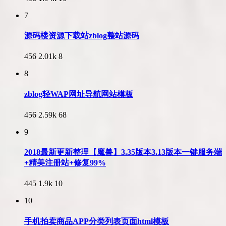
7
源码楼资源下载站zblog整站源码
456
2.01k
8
8
zblog轻WAP网址导航网站模板
456
2.59k
68
9
2018最新更新整理【魔兽】3.35版本3.13版本一键服务端
+精美注册站+修复99%
445
1.9k
10
10
手机拍卖商品APP分类列表页面html模板