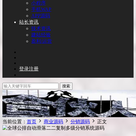
小程序
手机WAP
APP源码
站长资讯
技术资讯
建站经验
盈利/运营
登录
注册
搜索
当前位置：
首页
商业源码
分销源码
正文