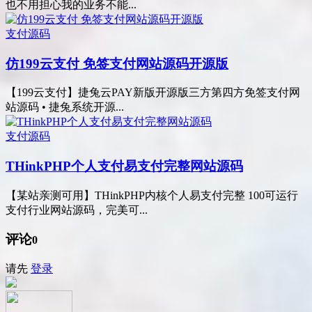
也不用担心我的业务不能...
支付源码
仿199云支付 免签支付网站源码开源版
【199云支付】捷兔云PAY新版开源版三方第四方免签支付网
站源码 • 捷兔系统开源...
支付源码
THinkPHP个人支付易支付完整网站源码
【某站亲测可用】THinkPHP内核个人易支付完整 100可运行
支付行业网站源码，完美可...
评论
0
请先
登录