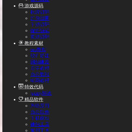
游戏源码
棋牌源码
红包扫雷
手游源码
端游源码
页游源码
教程素材
seo教程
软件搭建
网站建设
自学教程
办公教程
电商教程
特效代码
jquery特效
精品软件
系统应用
办公软件
手机移动
建站工具
常用工具