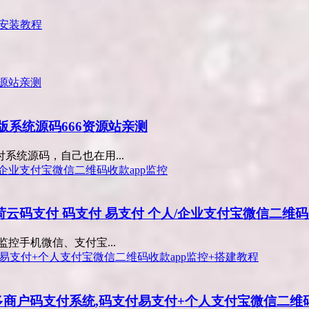
+安装教程
版系统源码666资源站亲测
统源码，自己也在用...
雨荷云码支付 码支付 易支付 个人/企业支付宝微信二维码
监控手机微信、支付宝...
y多商户码支付系统,码支付易支付+个人支付宝微信二维