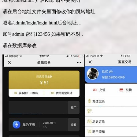
域名/coller.html 开启K线..请不要关闭
请在后台地址文件夹里面修改你的跳转地址
域名/admin/login/login.html后台地址…
账号admin 密码123456 如果密码不对..
请在数据库修改