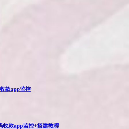
收款app监控
码收款app监控+搭建教程