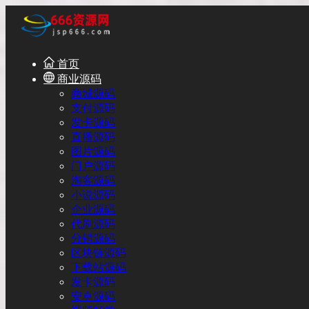
首页
商业源码
商城源码
支付源码
发卡源码
直播源码
图片源码
门户源码
淘客源码
小说源码
企业源码
代刷源码
分销源码
区块链源码
下载站源码
发卡源码
安卓源码