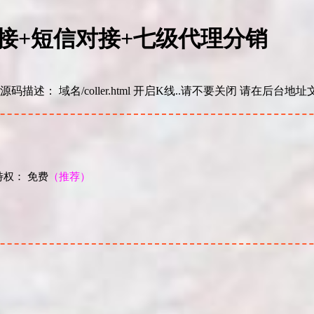
信对接+短信对接+七级代理分销
 域名/coller.html 开启K线..请不要关闭 请在后台地址文件夹里面
权： 免费
（推荐）
！