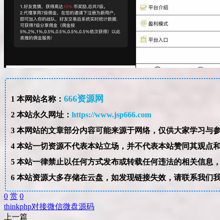
666资源网
1
本网站名称：
2
本站永久网址：
https://www.jsp666.com
3
4
本站一切资源不代表本站立场，并不代表本站赞同其观点
5
本站一律禁止以任何方式发布或转载任何违法的相关信息
6
本站资源大多存储在云盘，如发现链接失效，请联系我们
0
赏
0
thinkphp
对接
微信
微盘
源码
上一篇