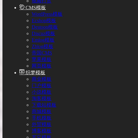
视频打赏
CMS模板
WordPress模板
Ecshop模板
Destoon模板
Discuz模板
Emlog模板
Zblog模板
帝国CMS
苹果模板
网页模板
织梦模板
商业模板
门户模板
小说模板
淘客模板
下载站模板
商城模板
手机模板
外贸模板
博客模板
其它模板