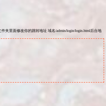
修改你的跳转地址 域名/admin/login/login.html后台地