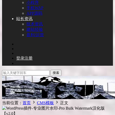
小程序
手机WAP
APP源码
站长资讯
技术资讯
建站经验
盈利/运营
登录
注册
搜索
当前位置：
首页
CMS模板
正文