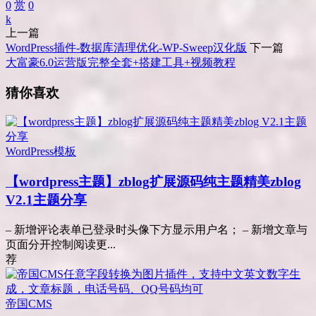
0
赏
0
k
上一篇
WordPress插件-数据库清理优化-WP-Sweep汉化版
下一篇
大富豪6.0运营版完整全套+搭建工具+视频教程
猜你喜欢
WordPress模板
【wordpress主题】zblog扩展源码纯主题精美zblog
V2.1主题分享
– 新增评论表单已登录时头像下方显示用户名； – 新增文章与
页面分开控制阅读更...
荐
帝国CMS