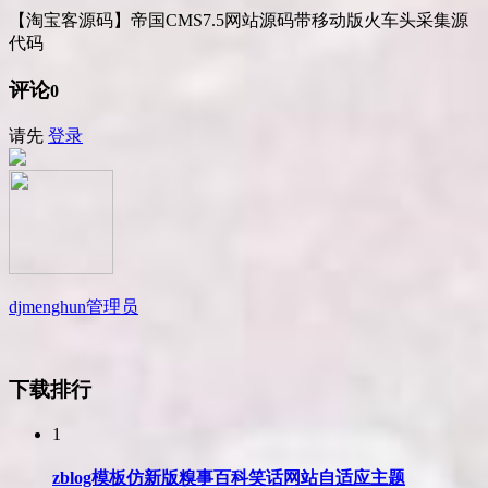
【淘宝客源码】帝国CMS7.5网站源码带移动版火车头采集源
代码
评论
0
请先
登录
djmenghun
管理员
下载排行
1
zblog模板仿新版糗事百科笑话网站自适应主题