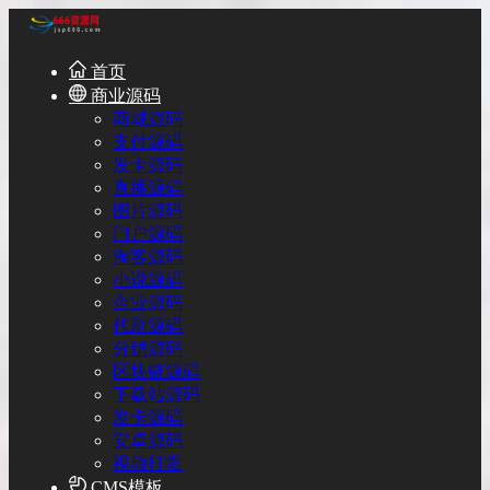
首页
商业源码
商城源码
支付源码
发卡源码
直播源码
图片源码
门户源码
淘客源码
小说源码
企业源码
代刷源码
分销源码
区块链源码
下载站源码
发卡源码
安卓源码
视频打赏
CMS模板