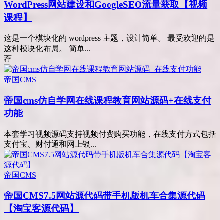
WordPress网站建设和GoogleSEO流量获取【视频
课程】
这是一个模块化的 wordpress 主题，设计简单。 最受欢迎的是
这种模块化布局。 简单...
荐
帝国CMS
帝国cms仿自学网在线课程教育网站源码+在线支付
功能
本套学习视频源码支持视频付费购买功能，在线支付方式包括
支付宝、财付通和网上银...
帝国CMS
帝国CMS7.5网站源代码带手机版机车合集源代码
【淘宝客源代码】