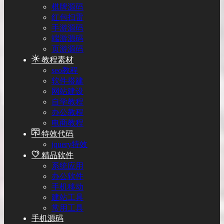
棋牌源码
红包扫雷
手游源码
端游源码
页游源码
教程素材
seo教程
软件搭建
网站建设
自学教程
办公教程
电商教程
特效代码
jquery特效
精品软件
系统应用
办公软件
手机移动
建站工具
常用工具
手机源码