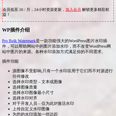
会员低至 26 / 月，24小时资源更新，
加入会员
解锁更多精彩权
益！
WP插件介绍
Pro Bulk Watermark
是一款功能强大的WordPress图片水印插
件，可以帮助网站中的图片添加水印，而不改变WordPress网
站中图片的来源。各种水印添加方式满足你的不同需求。
插件功能
源图像不受影响,只有一个水印应用于它们而不对源进行
任何修改
选择水印类型 – 文本或图像
选择图像质量
选择水印图像最小尺寸
选择水印对齐
对于开发人员 – 仅为此IP激活水印
上传自定义水印图像
为您的水印添加一些边距