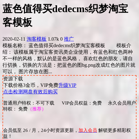
蓝色值得买dedecms织梦淘宝
客模板
2020-02-11
淘客模板
1.07k
0
推广
模板名称： 蓝色值得买dedecms织梦淘宝客模板 模板介
绍： 该模板属于淘宝客资讯类企业使用，有蓝色和红色两种
不一样的风格，默认的是蓝色风格， 喜欢红色的朋友，请自
行切换，切换的方法是：把蓝色的图bg.png改成红色的图片就
可以， 图片存放在图...
资源下载
下载价格
3
金币，VIP免费
升级VIP
点击检测网盘有效后购买
普通用户特权：不可下载 VIP会员权益：免费 永久会员用户
特权： 免费
（推荐）
会员低至 26 / 月，24小时资源更新，
加入会员
解锁更多精彩权
益！