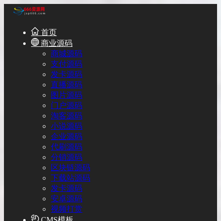
首页
商业源码
商城源码
支付源码
发卡源码
直播源码
图片源码
门户源码
淘客源码
小说源码
企业源码
代刷源码
分销源码
区块链源码
下载站源码
发卡源码
安卓源码
视频打赏
CMS模板