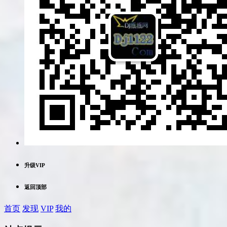
升级VIP
返回顶部
首页
发现
VIP
我的