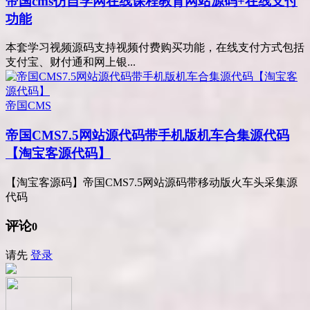
帝国cms仿自学网在线课程教育网站源码+在线支付
功能
本套学习视频源码支持视频付费购买功能，在线支付方式包括
支付宝、财付通和网上银...
帝国CMS
帝国CMS7.5网站源代码带手机版机车合集源代码
【淘宝客源代码】
【淘宝客源码】帝国CMS7.5网站源码带移动版火车头采集源
代码
评论
0
请先
登录