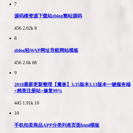
7
源码楼资源下载站zblog整站源码
456
2.02k
8
8
zblog轻WAP网址导航网站模板
456
2.6k
68
9
2018最新更新整理【魔兽】3.35版本3.13版本一键服务端
+精美注册站+修复99%
445
1.91k
10
10
手机拍卖商品APP分类列表页面html模板