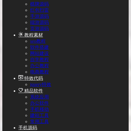
棋牌源码
红包扫雷
手游源码
端游源码
页游源码
教程素材
seo教程
软件搭建
网站建设
自学教程
办公教程
电商教程
特效代码
jquery特效
精品软件
系统应用
办公软件
手机移动
建站工具
常用工具
手机源码