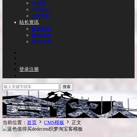
小程序
手机WAP
APP源码
站长资讯
技术资讯
建站经验
盈利/运营
登录
注册
搜索
当前位置：
首页
CMS模板
正文