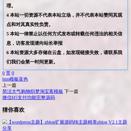
理。
4
本站一切资源不代表本站立场，并不代表本站赞同其观
点和对其真实性负责。
5
本站一律禁止以任何方式发布或转载任何违法的相关信
息，访客发现请向站长举报
6
本站资源大多存储在云盘，如发现链接失效，请联系我
们我们会第一时间更新。
0
赏
0
htm
模板
蓝色
上一篇
简洁大气购物织梦淘宝客模板
下一篇
微信H5支付功能完整源码
猜你喜欢