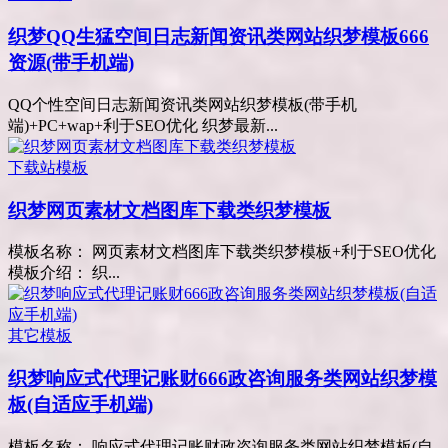
织梦QQ生猛空间日志新闻资讯类网站织梦模板666
资源(带手机端)
QQ个性空间日志新闻资讯类网站织梦模板(带手机
端)+PC+wap+利于SEO优化 织梦最新...
下载站模板
织梦网页素材文档图库下载类织梦模板
模板名称： 网页素材文档图库下载类织梦模板+利于SEO优化
模板介绍： 织...
其它模板
织梦响应式代理记账财666政咨询服务类网站织梦模
板(自适应手机端)
模板名称： 响应式代理记账财政咨询服务类网站织梦模板(自