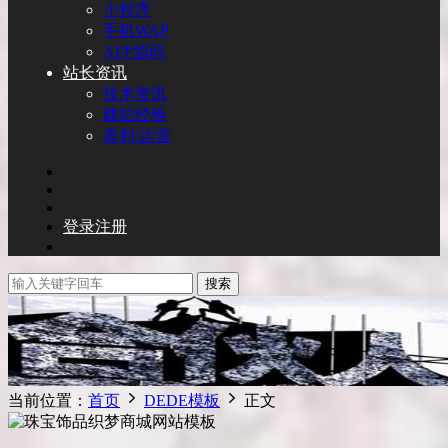
小程序
手机WAP
APP源码
站长资讯
技术资讯
建站经验
盈利/运营
登录
注册
搜索
当前位置：
首页
DEDE模板
正文