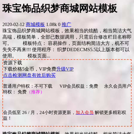
珠宝饰品织梦商城网站模板
2020-02-12
商城模板
1.08k
0
推广
珠宝饰品织梦商城网站模板，效果相当的炫酷，相当简洁大气
高端，模板简单，全部已数据调用，只需后台修改栏目名称即
可。 模板特点： 容易操作，页面结构简洁大方，机不可
失失不再来!!! 使用程序： 织梦DEDECMS5.5以上版本都可以
使用。 模板页面...
资源下载
下载价格
5
金币，VIP免费
升级VIP
点击检测网盘有效后购买
普通用户特权：不可下载 VIP会员权益：免费 永久会员用户
特权： 免费
（推荐）
会员低至 26 / 月，24小时资源更新，
加入会员
解锁更多精彩权
益！