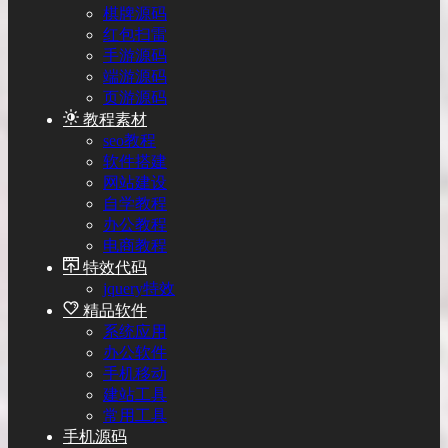
棋牌源码
红包扫雷
手游源码
端游源码
页游源码
教程素材
seo教程
软件搭建
网站建设
自学教程
办公教程
电商教程
特效代码
jquery特效
精品软件
系统应用
办公软件
手机移动
建站工具
常用工具
手机源码