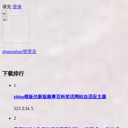
请先
登录
djmenghun
管理员
下载排行
1
zblog模板仿新版糗事百科笑话网站自适应主题
523
2.1k
5
2