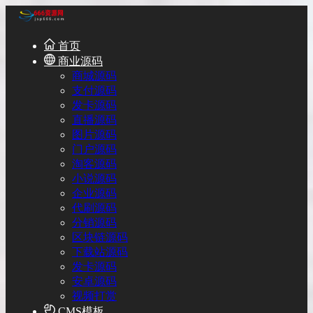
首页
商业源码
商城源码
支付源码
发卡源码
直播源码
图片源码
门户源码
淘客源码
小说源码
企业源码
代刷源码
分销源码
区块链源码
下载站源码
发卡源码
安卓源码
视频打赏
CMS模板