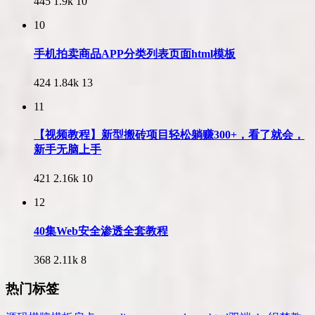
445
1.9k
10
10
手机拍卖商品APP分类列表页面html模板
424
1.84k
13
11
【视频教程】新型搬砖项目轻松躺赚300+，看了就会，
新手无脑上手
421
2.16k
10
12
40集Web安全渗透全套教程
368
2.11k
8
热门标签