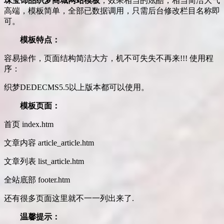
珠宝饰品织梦商城网站模板
，效果相当的炫酷，相当简洁大气
高端，模板简单，全部已数据调用，只需后台修改栏目名称即
可。
模板特点：
容易操作，页面结构简洁大方，机不可失失不再来!!! 使用程
序：
织梦DEDECMS5.5以上版本都可以使用。
模板页面：
首页 index.htm
文章内容 article_article.htm
文章列表 list_article.htm
全站底部 footer.htm
还有很多页面这里就不一一列出来了.
温馨提示：