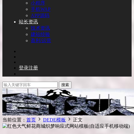
小程序
手机WAP
APP源码
站长资讯
技术资讯
建站经验
盈利/运营
登录
注册
搜索
当前位置：
首页
DEDE模板
正文