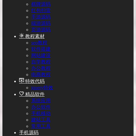
棋牌源码
红包扫雷
手游源码
端游源码
页游源码
教程素材
seo教程
软件搭建
网站建设
自学教程
办公教程
电商教程
特效代码
jquery特效
精品软件
系统应用
办公软件
手机移动
建站工具
常用工具
手机源码