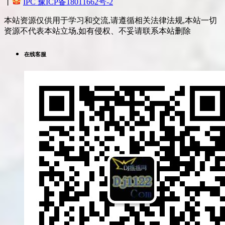
丨
IPC 豫ICP备18011662号-2
本站资源仅供用于学习和交流,请遵循相关法律法规,本站一切
资源不代表本站立场,如有侵权、不妥请联系本站删除
在线客服