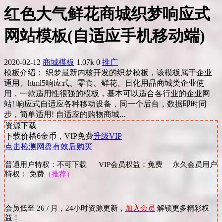
红色大气鲜花商城织梦响应式
网站模板(自适应手机移动端)
2020-02-12
商城模板
1.07k
0
推广
模板介绍： 织梦最新内核开发的织梦模板，该模板属于企业
通用、html5响应式、零食、鲜花、日化用品商城类企业使
用，一款适用性很强的模板，基本可以适合各行业的企业网
站! 响应式自适应各种移动设备，同一个后台，数据即时同
步，简单适用! 自适应的购物商城...
资源下载
下载价格
6
金币，VIP免费
升级VIP
点击检测网盘有效后购买
普通用户特权：不可下载 VIP会员权益：免费 永久会员用户
特权： 免费
（推荐）
会员低至 26 / 月，24小时资源更新，
加入会员
解锁更多精彩权
益！