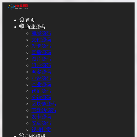
首页
商业源码
商城源码
支付源码
发卡源码
直播源码
图片源码
门户源码
淘客源码
小说源码
企业源码
代刷源码
分销源码
区块链源码
下载站源码
发卡源码
安卓源码
视频打赏
CMS模板