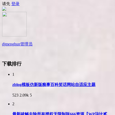
请先
登录
djmenghun
管理员
下载排行
1
zblog模板仿新版糗事百科笑话网站自适应主题
523
2.09k
5
2
最新破解去除所有授权无限制版666资源【WP柒比贰