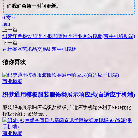
们我们会第一时间更新。
0
赏
0
htm
上一篇
织梦红色餐饮加盟 小吃加盟网类行业网站模板(带手机移动端)
下一篇
古玩瓷器艺术品交易织梦手机模板
猜你喜欢
商业模板
织梦通用模板服装服饰类展示响应式(自适应手机端)
服装服饰展示响应式织梦模板(自适应手机端)+利于SEO优化
模板介绍： 织梦最...
商业模板