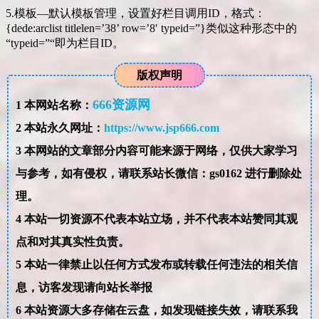
5.模板—默认模板管理，设置好栏目调用ID，格式：
{dede:arclist titlelen=’38’ row=’8′ typeid=”}类似这种形态中的
“typeid=”“即为栏目ID。
版权声明
666资源网
1
本网站名称：
2
本站永久网址：
https://www.jsp666.com
3
本网站的文章部分内容可能来源于网络，仅供大家学习
与参考，如有侵权，请联系站长微信：gs0162 进行删除处
理。
4
本站一切资源不代表本站立场，并不代表本站赞同其观
点和对其真实性负责。
5
本站一律禁止以任何方式发布或转载任何违法的相关信
息，访客发现请向站长举报
6
本站资源大多存储在云盘，如发现链接失效，请联系我