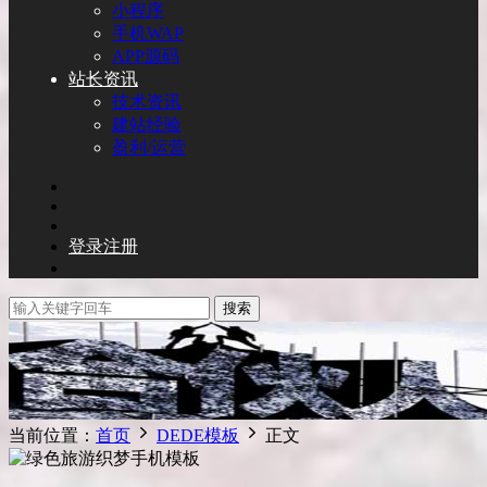
小程序
手机WAP
APP源码
站长资讯
技术资讯
建站经验
盈利/运营
登录
注册
搜索
当前位置：
首页
DEDE模板
正文