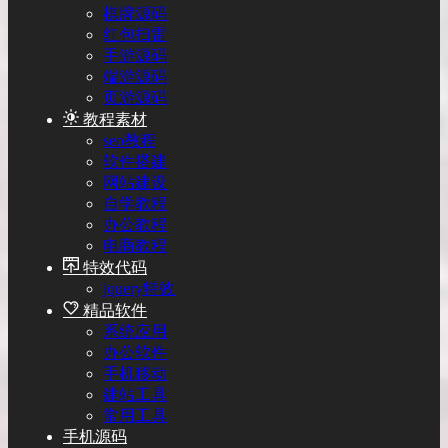
棋牌源码
红包扫雷
手游源码
端游源码
页游源码
教程素材
seo教程
软件搭建
网站建设
自学教程
办公教程
电商教程
特效代码
jquery特效
精品软件
系统应用
办公软件
手机移动
建站工具
常用工具
手机源码