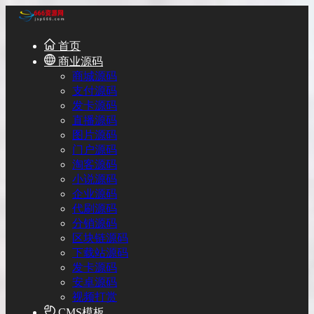
首页
商业源码
商城源码
支付源码
发卡源码
直播源码
图片源码
门户源码
淘客源码
小说源码
企业源码
代刷源码
分销源码
区块链源码
下载站源码
发卡源码
安卓源码
视频打赏
CMS模板