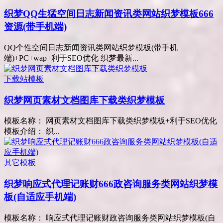
织梦QQ生猛空间日志新闻资讯类网站织梦模板666
资源(带手机端)
QQ个性空间日志新闻资讯类网站织梦模板(带手机
端)+PC+wap+利于SEO优化 织梦最新...
下载站模板
织梦网页素材文档图库下载类织梦模板
模板名称： 网页素材文档图库下载类织梦模板+利于SEO优化
模板介绍： 织...
其它模板
织梦响应式代理记账财666政咨询服务类网站织梦模
板(自适应手机端)
模板名称： 响应式代理记账财政咨询服务类网站织梦模板(自