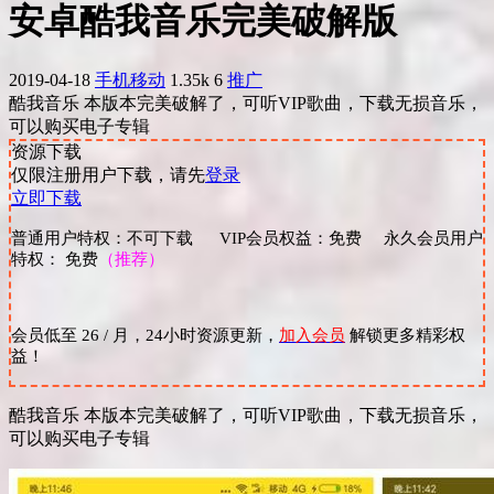
安卓酷我音乐完美破解版
2019-04-18
手机移动
1.35k
6
推广
酷我音乐 本版本完美破解了，可听VIP歌曲，下载无损音乐，
可以购买电子专辑
资源下载
仅限注册用户下载，请先
登录
立即下载
普通用户特权：不可下载 VIP会员权益：免费 永久会员用户
特权： 免费
（推荐）
会员低至 26 / 月，24小时资源更新，
加入会员
解锁更多精彩权
益！
酷我音乐 本版本完美破解了，可听VIP歌曲，下载无损音乐，
可以购买电子专辑