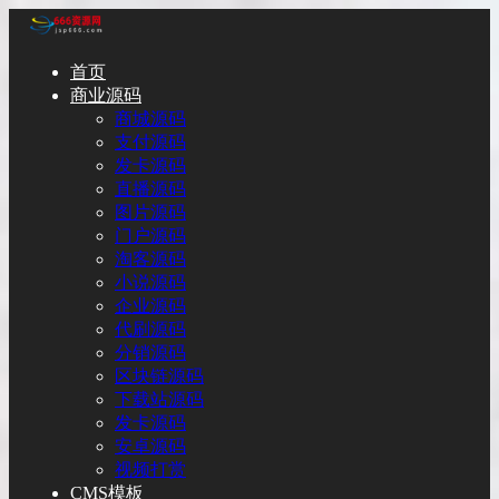
首页
商业源码
商城源码
支付源码
发卡源码
直播源码
图片源码
门户源码
淘客源码
小说源码
企业源码
代刷源码
分销源码
区块链源码
下载站源码
发卡源码
安卓源码
视频打赏
CMS模板