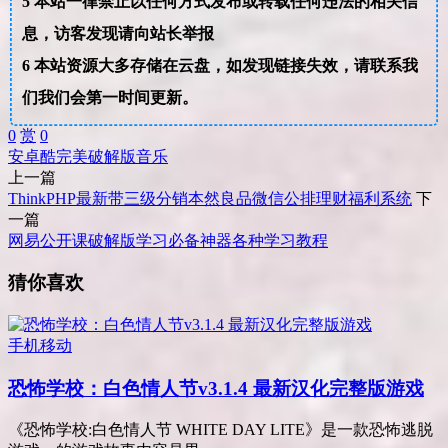
5
本站一律禁止以任何方式发布或转载任何违法的相关信
息，访客发现请向站长举报
6
本站资源大多存储在云盘，如发现链接失效，请联系我
们我们会第一时间更新。
0
赏
0
安卓酷
完美
破解版
音乐
上一篇
ThinkPHP最新带三级分销本然良品微信公排理财福利系统
下
一篇
网易公开课破解版学习必备神器各种学习教程
猜你喜欢
手机移动
恐怖学校：白色情人节v3.1.4 最新汉化完整版游戏
《恐怖学校:白色情人节 WHITE DAY LITE》是一款恐怖逃脱