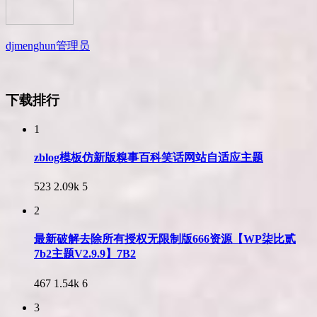
djmenghun
管理员
下载排行
1
zblog模板仿新版糗事百科笑话网站自适应主题
523
2.09k
5
2
最新破解去除所有授权无限制版666资源【WP柒比贰
7b2主题V2.9.9】7B2
467
1.54k
6
3