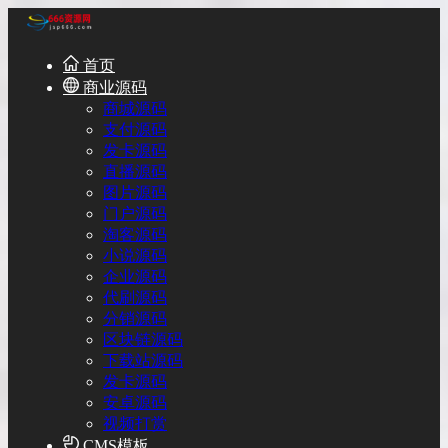
首页
商业源码
商城源码
支付源码
发卡源码
直播源码
图片源码
门户源码
淘客源码
小说源码
企业源码
代刷源码
分销源码
区块链源码
下载站源码
发卡源码
安卓源码
视频打赏
CMS模板