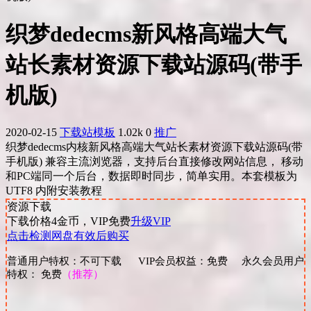
织梦dedecms新风格高端大气
站长素材资源下载站源码(带手
机版)
2020-02-15
下载站模板
1.02k
0
推广
织梦dedecms内核新风格高端大气站长素材资源下载站源码(带
手机版) 兼容主流浏览器，支持后台直接修改网站信息， 移动
和PC端同一个后台，数据即时同步，简单实用。本套模板为
UTF8 内附安装教程
资源下载
下载价格
4
金币，VIP免费
升级VIP
点击检测网盘有效后购买
普通用户特权：不可下载 VIP会员权益：免费 永久会员用户
特权： 免费
（推荐）