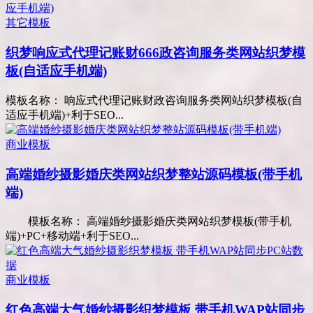
其它模板
织梦响应式代理记账财666政咨询服务类网站织梦模
板(自适应手机端)
模板名称： 响应式代理记账财政咨询服务类网站织梦模板(自
适应手机端)+利于SEO...
商业模板
高端婚纱摄影婚庆类网站织梦整站源码模板(带手机
端)
模板名称： 高端婚纱摄影婚庆类网站织梦模板(带手机
端)+PC+移动端+利于SEO...
商业模板
红色高端大气婚纱摄影织梦模板 带手机WAP站同步