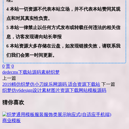
4
本站一切资源不代表本站立场，并不代表本站赞同其观
点和对其真实性负责。
5
本站一律禁止以任何方式发布或转载任何违法的相关信
息，访客发现请向站长举报
6
本站资源大多存储在云盘，如发现链接失效，请联系我
们我们会第一时间更新。
0
赏
0
dedecms
下载站
源码
素材
织梦
上一篇
2019精仿织梦仿小刀娱乐网源码 适合资源下载站
下一篇
织梦仿v6design设计素材图片资源下载网站模板源码
猜你喜欢
商业模板