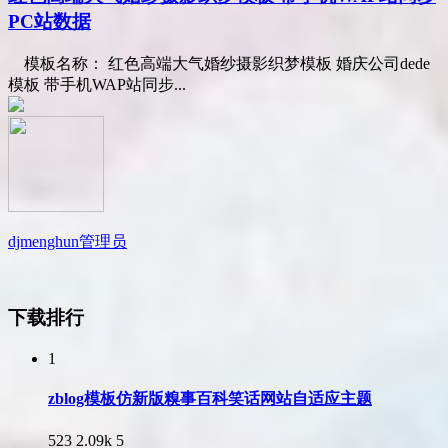
PC站数据
模板名称： 红色高端大气婚纱摄影织梦模板 婚庆公司dede
模板 带手机WAP站同步...
djmenghun
管理员
下载排行
1
zblog模板仿新版糗事百科笑话网站自适应主题
523
2.09k
5