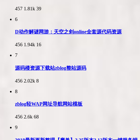
457
1.81k
39
6
D动作解谜网游：天空之剑online全套源代码资源
456
1.94k
16
7
源码楼资源下载站zblog整站源码
456
2.02k
8
8
zblog轻WAP网址导航网站模板
456
2.6k
68
9