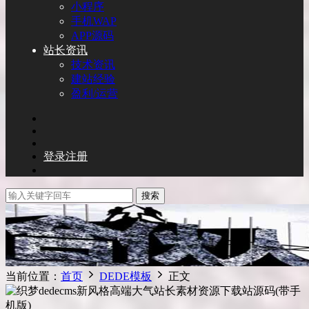
小程序
手机WAP
APP源码
站长资讯
技术资讯
建站经验
盈利/运营
登录
注册
搜索
当前位置：
首页
DEDE模板
正文