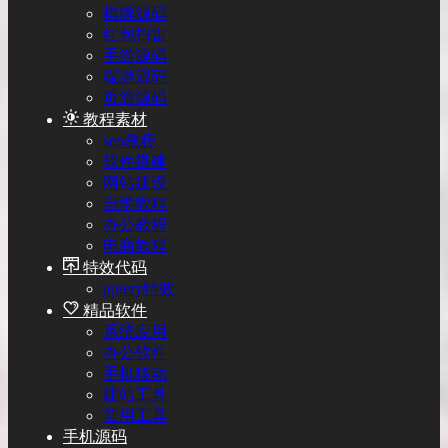
棋牌源码
红包扫雷
手游源码
端游源码
页游源码
教程素材
seo教程
软件搭建
网站建设
自学教程
办公教程
电商教程
特效代码
jquery特效
精品软件
系统应用
办公软件
手机移动
建站工具
常用工具
手机源码