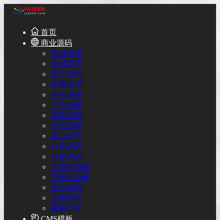
首页
商业源码
商城源码
支付源码
发卡源码
直播源码
图片源码
门户源码
淘客源码
小说源码
企业源码
代刷源码
分销源码
区块链源码
下载站源码
发卡源码
安卓源码
视频打赏
CMS模板