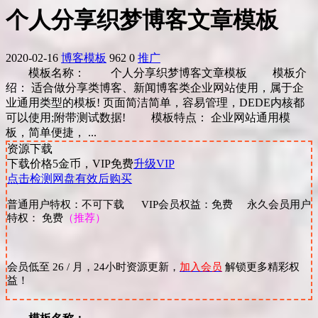
个人分享织梦博客文章模板
2020-02-16
博客模板
962
0
推广
模板名称： 个人分享织梦博客文章模板 模板介
绍： 适合做分享类博客、新闻博客类企业网站使用，属于企
业通用类型的模板! 页面简洁简单，容易管理，DEDE内核都
可以使用;附带测试数据! 模板特点： 企业网站通用模
板，简单便捷， ...
资源下载
下载价格
5
金币，VIP免费
升级VIP
点击检测网盘有效后购买
普通用户特权：不可下载 VIP会员权益：免费 永久会员用户
特权： 免费
（推荐）
会员低至 26 / 月，24小时资源更新，
加入会员
解锁更多精彩权
益！