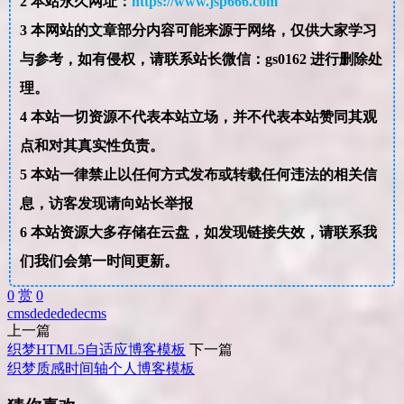
2
本站永久网址：
https://www.jsp666.com
3
本网站的文章部分内容可能来源于网络，仅供大家学习
与参考，如有侵权，请联系站长微信：gs0162 进行删除处
理。
4
本站一切资源不代表本站立场，并不代表本站赞同其观
点和对其真实性负责。
5
本站一律禁止以任何方式发布或转载任何违法的相关信
息，访客发现请向站长举报
6
本站资源大多存储在云盘，如发现链接失效，请联系我
们我们会第一时间更新。
0
赏
0
cms
dede
dedecms
上一篇
织梦HTML5自适应博客模板
下一篇
织梦质感时间轴个人博客模板