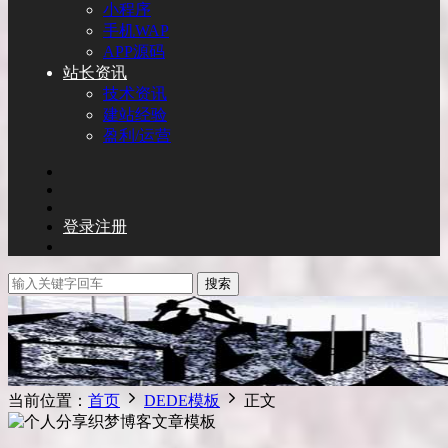
小程序
手机WAP
APP源码
站长资讯
技术资讯
建站经验
盈利/运营
登录
注册
搜索
当前位置：
首页
DEDE模板
正文