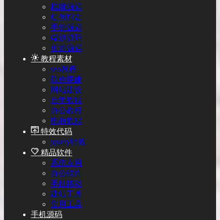
棋牌源码
红包扫雷
手游源码
端游源码
页游源码
教程素材
seo教程
软件搭建
网站建设
自学教程
办公教程
电商教程
特效代码
jquery特效
精品软件
系统应用
办公软件
手机移动
建站工具
常用工具
手机源码