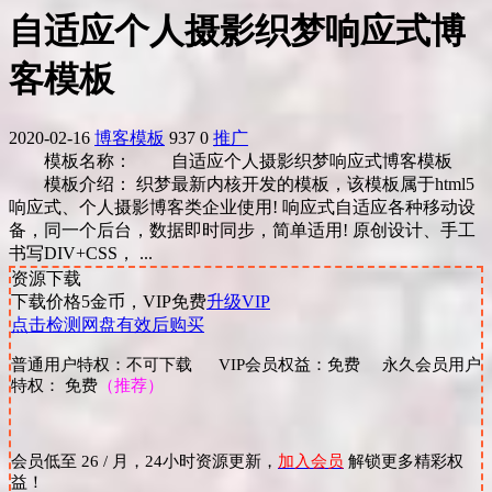
自适应个人摄影织梦响应式博
客模板
2020-02-16
博客模板
937
0
推广
模板名称： 自适应个人摄影织梦响应式博客模板
模板介绍： 织梦最新内核开发的模板，该模板属于html5
响应式、个人摄影博客类企业使用! 响应式自适应各种移动设
备，同一个后台，数据即时同步，简单适用! 原创设计、手工
书写DIV+CSS， ...
资源下载
下载价格
5
金币，VIP免费
升级VIP
点击检测网盘有效后购买
普通用户特权：不可下载 VIP会员权益：免费 永久会员用户
特权： 免费
（推荐）
会员低至 26 / 月，24小时资源更新，
加入会员
解锁更多精彩权
益！