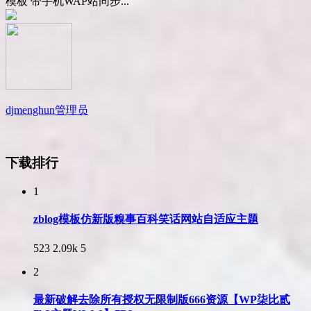
模板 带手机WAP站同步...
djmenghun
管理员
下载排行
1
zblog模板仿新版糗事百科笑话网站自适应主题
523
2.09k
5
2
最新破解去除所有授权无限制版666资源【WP柒比贰