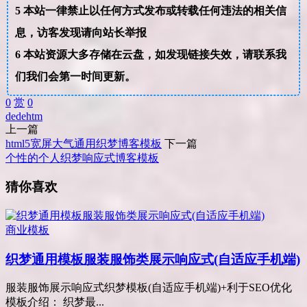
5
本站一律禁止以任何方式发布或转载任何违法的相关信
息，访客发现请向站长举报
6
本站资源大多存储在云盘，如发现链接失效，请联系我
们我们会第一时间更新。
0
赏
0
dede
htm
上一篇
html5宽屏大气通用织梦博客模板
下一篇
个性的个人织梦响应式博客模板
猜你喜欢
商业模板
织梦通用模板服装服饰类展示响应式(自适应手机端)
服装服饰展示响应式织梦模板(自适应手机端)+利于SEO优化
模板介绍： 织梦最...