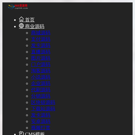
首页
商业源码
商城源码
支付源码
发卡源码
直播源码
图片源码
门户源码
淘客源码
小说源码
企业源码
代刷源码
分销源码
区块链源码
下载站源码
发卡源码
安卓源码
视频打赏
CMS模板