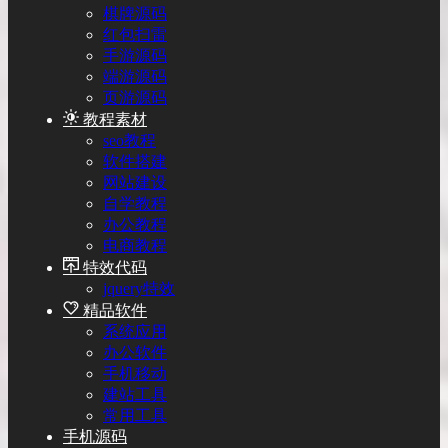
棋牌源码
红包扫雷
手游源码
端游源码
页游源码
教程素材
seo教程
软件搭建
网站建设
自学教程
办公教程
电商教程
特效代码
jquery特效
精品软件
系统应用
办公软件
手机移动
建站工具
常用工具
手机源码