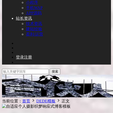
小程序
手机WAP
APP源码
站长资讯
技术资讯
建站经验
盈利/运营
登录
注册
搜索
当前位置：
首页
DEDE模板
正文