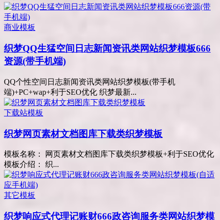
商业模板
织梦QQ生猛空间日志新闻资讯类网站织梦模板666
资源(带手机端)
QQ个性空间日志新闻资讯类网站织梦模板(带手机
端)+PC+wap+利于SEO优化 织梦最新...
下载站模板
织梦网页素材文档图库下载类织梦模板
模板名称： 网页素材文档图库下载类织梦模板+利于SEO优化
模板介绍： 织...
其它模板
织梦响应式代理记账财666政咨询服务类网站织梦模