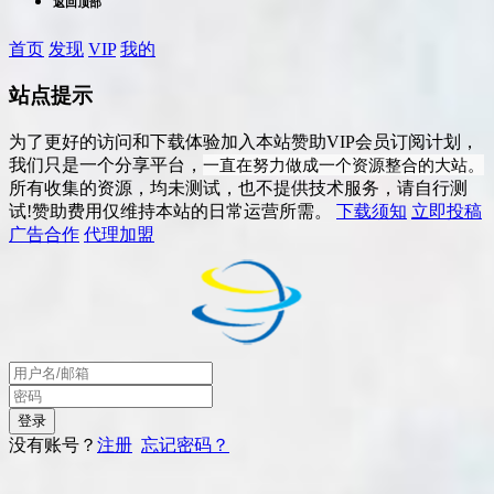
返回顶部
首页
发现
VIP
我的
站点提示
为了更好的访问和下载体验加入本站赞助VIP会员订阅计划，
一直在努力做成一个资源整合的大站。
我们只是一个分享平台，
所有收集的资源，均未测试，也不提供技术服务，请自行测
试!赞助费用仅维持本站的日常运营所需。
下载须知
立即投稿
广告合作
代理加盟
没有账号？
注册
忘记密码？