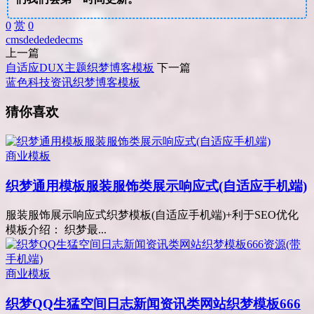
0
赏
0
cms
dede
dedecms
上一篇
自适应DUX主题织梦博客模板
下一篇
蓝色科技资讯织梦博客模板
猜你喜欢
商业模板
织梦通用模板服装服饰类展示响应式(自适应手机端)
服装服饰展示响应式织梦模板(自适应手机端)+利于SEO优化
模板介绍： 织梦最...
商业模板
织梦QQ生猛空间日志新闻资讯类网站织梦模板666