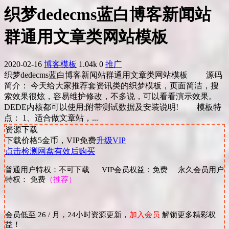
织梦dedecms蓝白博客新闻站
群通用文章类网站模板
2020-02-16
博客模板
1.04k
0
推广
织梦dedecms蓝白博客新闻站群通用文章类网站模板 源码
简介： 今天给大家推荐套资讯类的织梦模板，页面简洁，搜
索效果很炫，容易维护修改，不多说，可以看看演示效果。
DEDE内核都可以使用;附带测试数据及安装说明! 模板特
点： 1、适合做文章站，...
资源下载
下载价格
5
金币，VIP免费
升级VIP
点击检测网盘有效后购买
普通用户特权：不可下载 VIP会员权益：免费 永久会员用户
特权： 免费
（推荐）
会员低至 26 / 月，24小时资源更新，
加入会员
解锁更多精彩权
益！