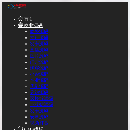
首页
商业源码
商城源码
支付源码
发卡源码
直播源码
图片源码
门户源码
淘客源码
小说源码
企业源码
代刷源码
分销源码
区块链源码
下载站源码
发卡源码
安卓源码
视频打赏
CMS模板