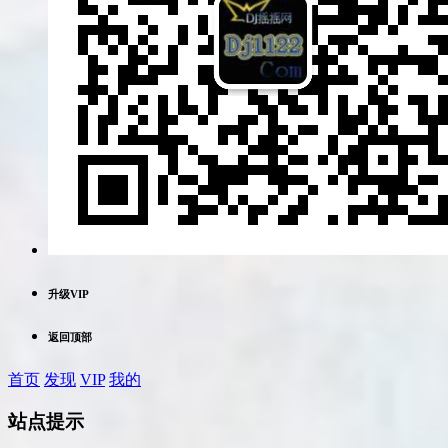
升级VIP
返回顶部
首页
发现
VIP
我的
站点提示