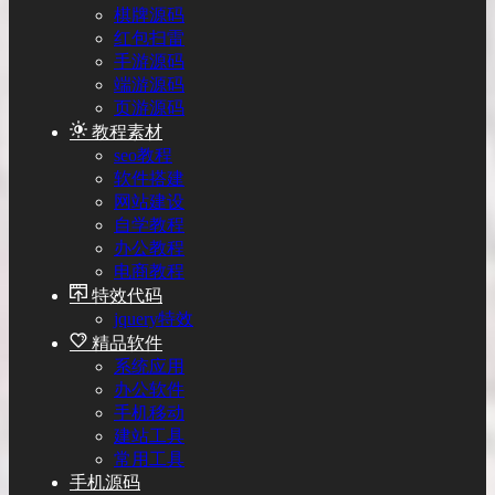
棋牌源码
红包扫雷
手游源码
端游源码
页游源码
教程素材
seo教程
软件搭建
网站建设
自学教程
办公教程
电商教程
特效代码
jquery特效
精品软件
系统应用
办公软件
手机移动
建站工具
常用工具
手机源码