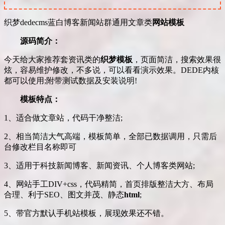
织梦dedecms蓝白博客新闻站群通用文章类
网站模板
源码简介：
今天给大家推荐套资讯类的
织梦模板
，页面简洁，搜索效果很
炫，容易维护修改，不多说，可以看看演示效果。DEDE内核
都可以使用;附带测试数据及安装说明!
模板特点：
1、适合做文章站，代码干净整洁;
2、相当简洁大气高端，模板简单，全部已数据调用，只需后
台修改栏目名称即可
3、适用于科技新闻博客、新闻资讯、个人博客类网站;
4、网站手工DIV+css，代码精简，首页排版整洁大方、布局
合理、利于SEO、图文并茂、静态
html
;
5、带官方默认手机站模板，展现效果还不错。