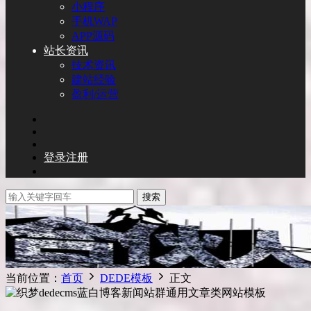
小程序
手机WAP
APP源码
站长资讯
技术资讯
建站经验
盈利/运营
登录
注册
搜索
当前位置：
首页
DEDE模板
正文