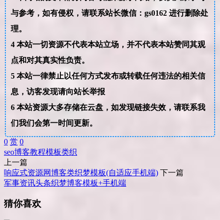
与参考，如有侵权，请联系站长微信：gs0162 进行删除处
理。
4
本站一切资源不代表本站立场，并不代表本站赞同其观
点和对其真实性负责。
5
本站一律禁止以任何方式发布或转载任何违法的相关信
息，访客发现请向站长举报
6
本站资源大多存储在云盘，如发现链接失效，请联系我
们我们会第一时间更新。
0
赏
0
seo
博客
教程
模板
类织
上一篇
响应式资源网博客类织梦模板(自适应手机端)
下一篇
军事资讯头条织梦博客模板+手机端
猜你喜欢