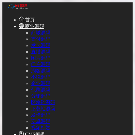
首页
商业源码
商城源码
支付源码
发卡源码
直播源码
图片源码
门户源码
淘客源码
小说源码
企业源码
代刷源码
分销源码
区块链源码
下载站源码
发卡源码
安卓源码
视频打赏
CMS模板