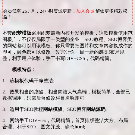
会员低至 26 / 月，24小时资源更新，
加入会员
解锁更多精彩权
益！
本套
织梦模板
采用织梦最新内核开发的模板，这款模板使用范
围极广，不仅仅局限于一类型的企业，SEO教程、SEO博客类
的网站都可以用该模板。你只需要把图片和文章内容换成你的
即可，颜色都可以修改，改完让你耳目一新的感觉!布局规
整，利于用户体验，手工书写DIV+CSS，代码精简。
模板特点：
1、该模板代码干净整洁;
2、效果相当的炫酷，相当简洁大气高端，模板简单，全部已
数据调用，只需后台修改栏目名称即可
3、适用于SEO教程
网站模板
、SEO博客
网站源码
;
4、网站手工DIV+css，代码精简，首页排版整洁大方、布局
合理、利于SEO、图文并茂、静态
html
;