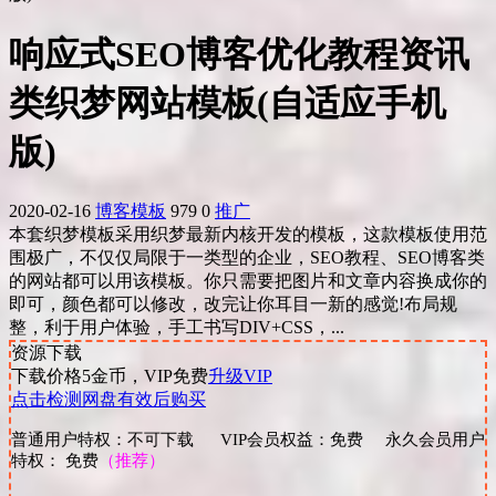
响应式SEO博客优化教程资讯
类织梦网站模板(自适应手机
版)
2020-02-16
博客模板
979
0
推广
本套织梦模板采用织梦最新内核开发的模板，这款模板使用范
围极广，不仅仅局限于一类型的企业，SEO教程、SEO博客类
的网站都可以用该模板。你只需要把图片和文章内容换成你的
即可，颜色都可以修改，改完让你耳目一新的感觉!布局规
整，利于用户体验，手工书写DIV+CSS，...
资源下载
下载价格
5
金币，VIP免费
升级VIP
点击检测网盘有效后购买
普通用户特权：不可下载 VIP会员权益：免费 永久会员用户
特权： 免费
（推荐）