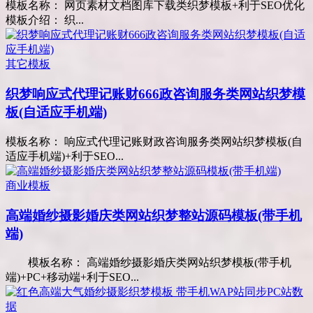
模板名称： 网页素材文档图库下载类织梦模板+利于SEO优化
模板介绍： 织...
其它模板
织梦响应式代理记账财666政咨询服务类网站织梦模
板(自适应手机端)
模板名称： 响应式代理记账财政咨询服务类网站织梦模板(自
适应手机端)+利于SEO...
商业模板
高端婚纱摄影婚庆类网站织梦整站源码模板(带手机
端)
模板名称： 高端婚纱摄影婚庆类网站织梦模板(带手机
端)+PC+移动端+利于SEO...