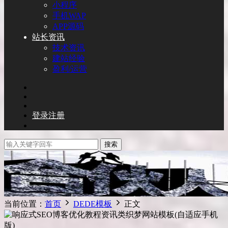
小程序
手机WAP
APP源码
站长资讯
技术资讯
建站经验
盈利/运营
登录
注册
搜索
当前位置：
首页
DEDE模板
正文