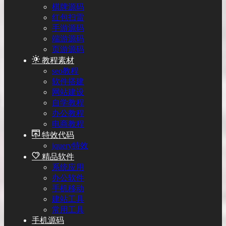
棋牌源码
红包扫雷
手游源码
端游源码
页游源码
教程素材
seo教程
软件搭建
网站建设
自学教程
办公教程
电商教程
特效代码
jquery特效
精品软件
系统应用
办公软件
手机移动
建站工具
常用工具
手机源码