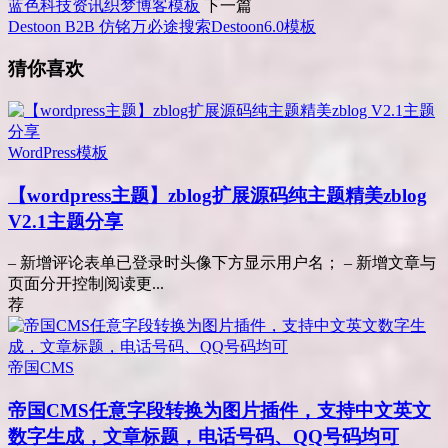
蓝色科技资讯织梦博客模板
下一篇
Destoon B2B 仿铭万必途搜索Destoon6.0模板
猜你喜欢
WordPress模板
【wordpress主题】zblog扩展源码纯主题精美zblog
V2.1主题分享
– 新增评论表单已登录时头像下方显示用户名； – 新增文章与
页面分开控制阅读更...
荐
帝国CMS
帝国CMS任意字段转换为图片插件，支持中文英文
数字生成，文章标题，电话号码、QQ号码均可