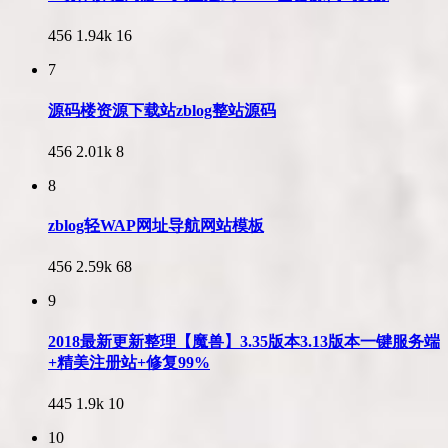
456
1.94k
16
7
源码楼资源下载站zblog整站源码
456
2.01k
8
8
zblog轻WAP网址导航网站模板
456
2.59k
68
9
2018最新更新整理【魔兽】3.35版本3.13版本一键服务端
+精美注册站+修复99%
445
1.9k
10
10