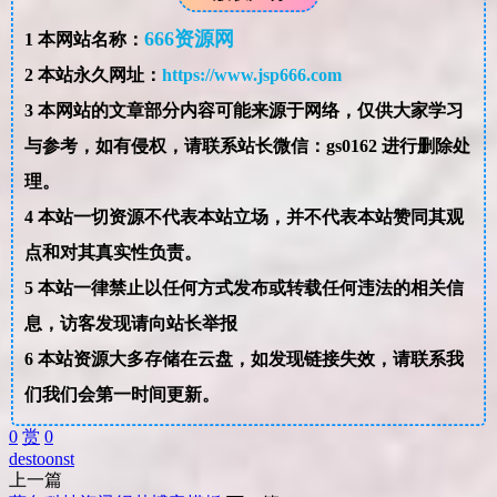
666资源网
1
本网站名称：
2
本站永久网址：
https://www.jsp666.com
3
本网站的文章部分内容可能来源于网络，仅供大家学习
与参考，如有侵权，请联系站长微信：gs0162 进行删除处
理。
4
本站一切资源不代表本站立场，并不代表本站赞同其观
点和对其真实性负责。
5
本站一律禁止以任何方式发布或转载任何违法的相关信
息，访客发现请向站长举报
6
本站资源大多存储在云盘，如发现链接失效，请联系我
们我们会第一时间更新。
0
赏
0
destoon
st
上一篇