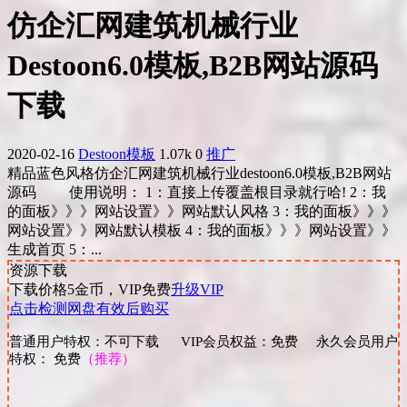
仿企汇网建筑机械行业
Destoon6.0模板,B2B网站源码
下载
2020-02-16
Destoon模板
1.07k
0
推广
精品蓝色风格仿企汇网建筑机械行业destoon6.0模板,B2B网站
源码 使用说明： 1：直接上传覆盖根目录就行哈! 2：我
的面板》》》网站设置》》网站默认风格 3：我的面板》》》
网站设置》》网站默认模板 4：我的面板》》》网站设置》》
生成首页 5：...
资源下载
下载价格
5
金币，VIP免费
升级VIP
点击检测网盘有效后购买
普通用户特权：不可下载 VIP会员权益：免费 永久会员用户
特权： 免费
（推荐）