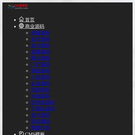
首页
商业源码
商城源码
支付源码
发卡源码
直播源码
图片源码
门户源码
淘客源码
小说源码
企业源码
代刷源码
分销源码
区块链源码
下载站源码
发卡源码
安卓源码
视频打赏
CMS模板