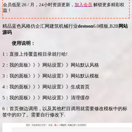
会员低至 26 / 月，24小时资源更新，
加入会员
解锁更多精彩权
益！
精品蓝色风格仿企汇网建筑机械行业
destoon
6.0模板,B2B
网站
源码
使用说明：
1：直接上传覆盖根目录就行哈!
2：我的面板》》》网站设置》》网站默认风格
3：我的面板》》》网站设置》》网站默认模板
4：我的面板》》》网站设置》》生成首页
5：我的面板》》》网站设置》》清理缓存
6：首页侧边调用，以及其他栏目调用就需要修改模板中的标
签中的ID了。需要自行修改下.