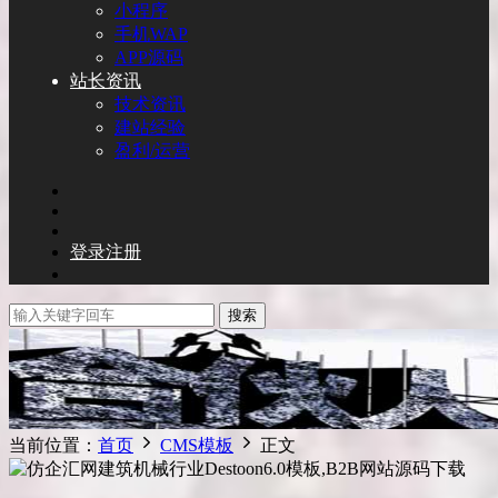
小程序
手机WAP
APP源码
站长资讯
技术资讯
建站经验
盈利/运营
登录
注册
搜索
当前位置：
首页
CMS模板
正文