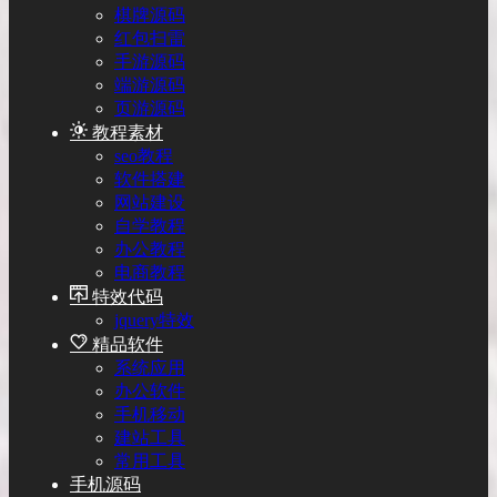
棋牌源码
红包扫雷
手游源码
端游源码
页游源码
教程素材
seo教程
软件搭建
网站建设
自学教程
办公教程
电商教程
特效代码
jquery特效
精品软件
系统应用
办公软件
手机移动
建站工具
常用工具
手机源码