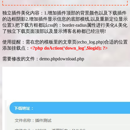
独立插件美化内容：1.增加插件顶部的背景颜色以及下载插件
的边框阴影2.增加插件显示信息的底部横线,以及重新定位显示
位置3.把下载方框都以css的：border-radius属性进行美化4.美化
了独立下载页面顶部以及显示博客名称都已经注明!
使用提醒：需在您的模板里的文章页(echo_log.php)合适的位置
添加挂载点：
<?php doAction(‘down_log’,$logid); ?>
需要修改的文件：demo.phpdownload.php