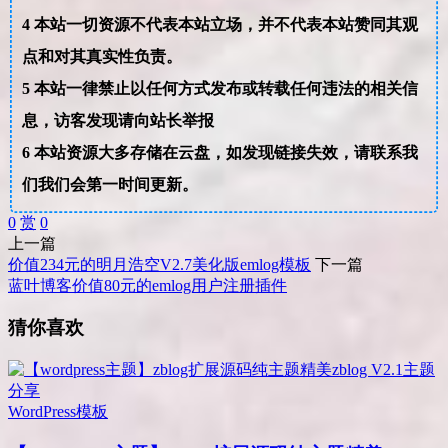
4
本站一切资源不代表本站立场，并不代表本站赞同其观
点和对其真实性负责。
5
本站一律禁止以任何方式发布或转载任何违法的相关信
息，访客发现请向站长举报
6
本站资源大多存储在云盘，如发现链接失效，请联系我
们我们会第一时间更新。
0
赏
0
上一篇
价值234元的明月浩空V2.7美化版emlog模板
下一篇
蓝叶博客价值80元的emlog用户注册插件
猜你喜欢
WordPress模板