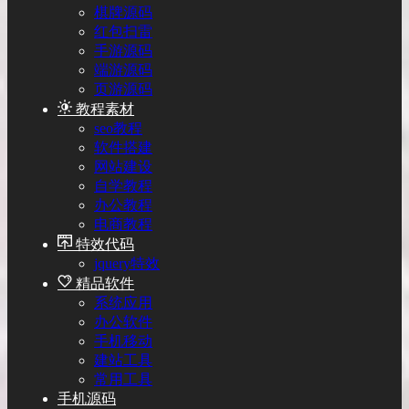
棋牌源码
红包扫雷
手游源码
端游源码
页游源码
教程素材
seo教程
软件搭建
网站建设
自学教程
办公教程
电商教程
特效代码
jquery特效
精品软件
系统应用
办公软件
手机移动
建站工具
常用工具
手机源码