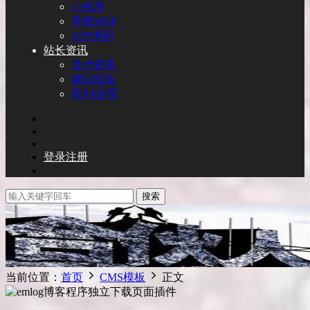
小程序
手机WAP
APP源码
站长资讯
技术资讯
建站经验
盈利/运营
登录
注册
搜索
当前位置：
首页
CMS模板
正文