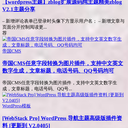
【wordpress主题】zblog扩展源码纯主题精美zblog
V2.1主题分享
– 新增评论表单已登录时头像下方显示用户名； – 新增文章与
页面分开控制阅读更...
荐
帝国CMS
帝国CMS任意字段转换为图片插件，支持中文英文
数字生成，文章标题，电话号码、QQ号码均可
帝国CMS任意字段转换为图片插件，支持中文英文数字生
成，文章标题，电话号码、QQ号...
WordPress模板
[WebStack Pro] WordPress 导航主题高级版插件资
料 [更新到 V2.0405]