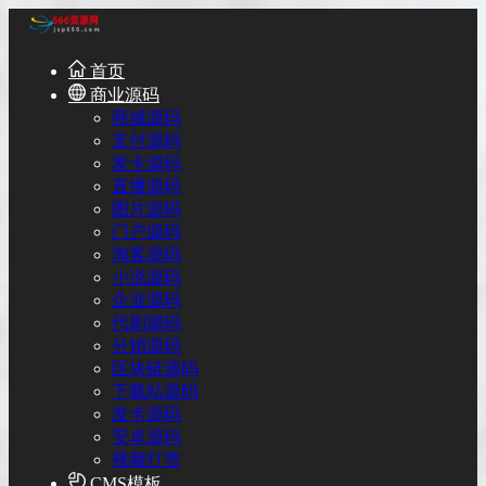
首页
商业源码
商城源码
支付源码
发卡源码
直播源码
图片源码
门户源码
淘客源码
小说源码
企业源码
代刷源码
分销源码
区块链源码
下载站源码
发卡源码
安卓源码
视频打赏
CMS模板