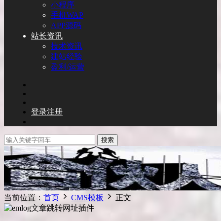
小程序
手机WAP
APP源码
站长资讯
技术资讯
建站经验
盈利/运营
登录
注册
搜索
当前位置：
首页
CMS模板
正文