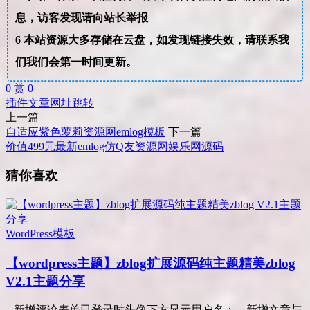
息，访客发现请向站长举报
6
本站资源大多存储在云盘，如发现链接失效，请联系我
们我们会第一时间更新。
0
赏
0
插件
文章
网址
跳转
上一篇
自适应紫色萝莉资源网emlog模板
下一篇
价值499元最新emlog仿Q友资源网娱乐网源码
猜你喜欢
WordPress模板
【wordpress主题】zblog扩展源码纯主题精美zblog
V2.1主题分享
– 新增评论表单已登录时头像下方显示用户名； – 新增文章与