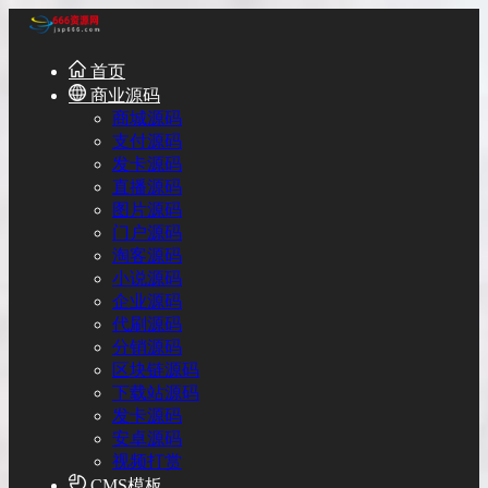
首页
商业源码
商城源码
支付源码
发卡源码
直播源码
图片源码
门户源码
淘客源码
小说源码
企业源码
代刷源码
分销源码
区块链源码
下载站源码
发卡源码
安卓源码
视频打赏
CMS模板