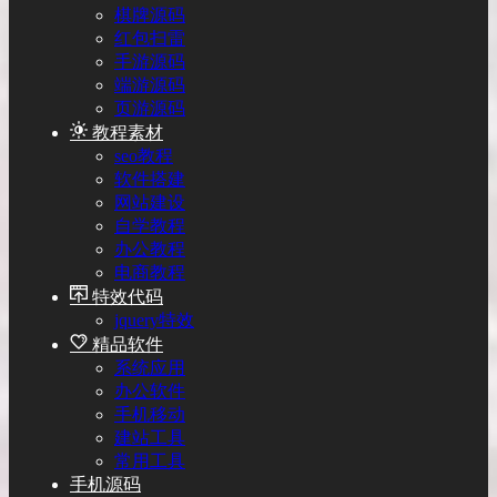
棋牌源码
红包扫雷
手游源码
端游源码
页游源码
教程素材
seo教程
软件搭建
网站建设
自学教程
办公教程
电商教程
特效代码
jquery特效
精品软件
系统应用
办公软件
手机移动
建站工具
常用工具
手机源码