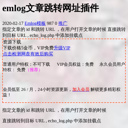
emlog文章跳转网址插件
2020-02-17
Emlog模板
987
0
推广
指定文章的 id 和跳转 URL ，在用户打开文章的时候 直接跳转
到目标 URL , echo_log.php 中添加挂载点
资源下载
下载价格
5
金币，VIP免费
升级VIP
点击检测网盘有效后购买
普通用户特权：不可下载 VIP会员权益：免费 永久会员用户
特权： 免费
（推荐）
会员低至 26 / 月，24小时资源更新，
加入会员
解锁更多精彩权
益！
指定文章的 id 和跳转 URL ，在用户打开文章的时候
直接跳转到目标 URL , echo_log.php 中添加挂载点