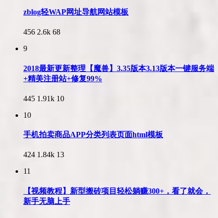
zblog轻WAP网址导航网站模板
456
2.6k
68
9
2018最新更新整理【魔兽】3.35版本3.13版本一键服务端
+精美注册站+修复99%
445
1.91k
10
10
手机拍卖商品APP分类列表页面html模板
424
1.84k
13
11
【视频教程】新型搬砖项目轻松躺赚300+，看了就会，
新手无脑上手