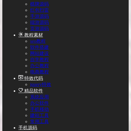
棋牌源码
红包扫雷
手游源码
端游源码
页游源码
教程素材
seo教程
软件搭建
网站建设
自学教程
办公教程
电商教程
特效代码
jquery特效
精品软件
系统应用
办公软件
手机移动
建站工具
常用工具
手机源码