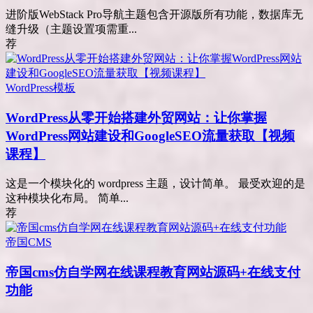
进阶版WebStack Pro导航主题包含开源版所有功能，数据库无
缝升级（主题设置项需重...
荐
WordPress模板
WordPress从零开始搭建外贸网站：让你掌握
WordPress网站建设和GoogleSEO流量获取【视频
课程】
这是一个模块化的 wordpress 主题，设计简单。 最受欢迎的是
这种模块化布局。 简单...
荐
帝国CMS
帝国cms仿自学网在线课程教育网站源码+在线支付
功能