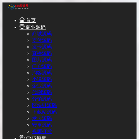
首页
商业源码
商城源码
支付源码
发卡源码
直播源码
图片源码
门户源码
淘客源码
小说源码
企业源码
代刷源码
分销源码
区块链源码
下载站源码
发卡源码
安卓源码
视频打赏
CMS模板