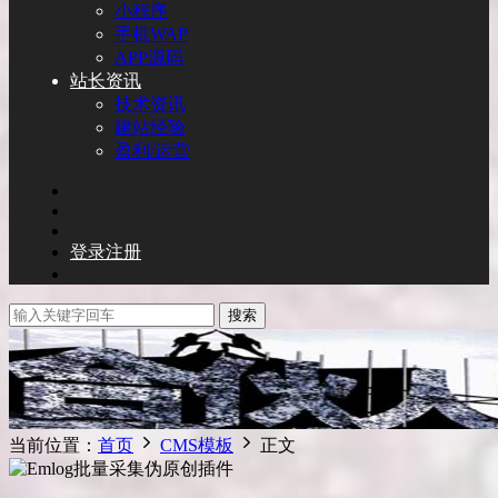
小程序
手机WAP
APP源码
站长资讯
技术资讯
建站经验
盈利/运营
登录
注册
搜索
当前位置：
首页
CMS模板
正文