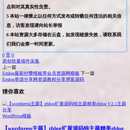
点和对其真实性负责。
5
本站一律禁止以任何方式发布或转载任何违法的相关信
息，访客发现请向站长举报
6
本站资源大多存储在云盘，如发现链接失效，请联系我
们我们会第一时间更新。
0
赏
0
原创
批量
插件
采集
上一篇
Emlog最新付费模板带会员资源网模板
下一篇
Emlog资源分享网资源教程分享博客源码
猜你喜欢
WordPress模板
【wordpress主题】zblog扩展源码纯主题精美zblog