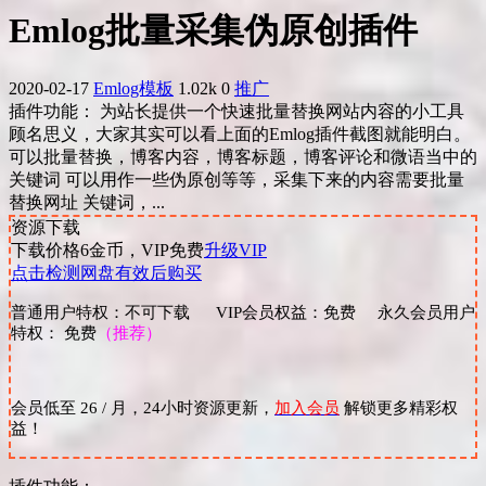
Emlog批量采集伪原创插件
2020-02-17
Emlog模板
1.02k
0
推广
插件功能： 为站长提供一个快速批量替换网站内容的小工具
顾名思义，大家其实可以看上面的Emlog插件截图就能明白。
可以批量替换，博客内容，博客标题，博客评论和微语当中的
关键词 可以用作一些伪原创等等，采集下来的内容需要批量
替换网址 关键词，...
资源下载
下载价格
6
金币，VIP免费
升级VIP
点击检测网盘有效后购买
普通用户特权：不可下载 VIP会员权益：免费 永久会员用户
特权： 免费
（推荐）
会员低至 26 / 月，24小时资源更新，
加入会员
解锁更多精彩权
益！