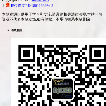
丨
IPC 豫ICP备18011662号-2
本站资源仅供用于学习和交流,请遵循相关法律法规,本站一切
资源不代表本站立场,如有侵权、不妥请联系本站删除
在线客服