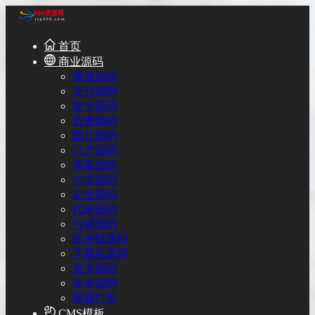
首页
商业源码
商城源码
支付源码
发卡源码
直播源码
图片源码
门户源码
淘客源码
小说源码
企业源码
代刷源码
分销源码
区块链源码
下载站源码
发卡源码
安卓源码
视频打赏
CMS模板