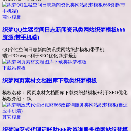
商业模板
织梦QQ生猛空间日志新闻资讯类网站织梦模板666
资源(带手机端)
QQ个性空间日志新闻资讯类网站织梦模板(带手机
端)+PC+wap+利于SEO优化 织梦最新...
下载站模板
织梦网页素材文档图库下载类织梦模板
模板名称： 网页素材文档图库下载类织梦模板+利于SEO优化
模板介绍： 织...
其它模板
织梦响应式代理记账财666政咨询服务类网站织梦模