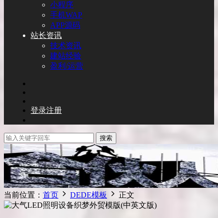
小程序
手机WAP
APP源码
站长资讯
技术资讯
建站经验
盈利/运营
登录
注册
搜索
当前位置：
首页
DEDE模板
正文