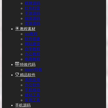
棋牌源码
红包扫雷
手游源码
端游源码
页游源码
教程素材
seo教程
软件搭建
网站建设
自学教程
办公教程
电商教程
特效代码
jquery特效
精品软件
系统应用
办公软件
手机移动
建站工具
常用工具
手机源码