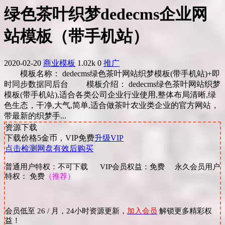
绿色茶叶织梦dedecms企业网
站模板（带手机站）
2020-02-20
商业模板
1.02k
0
推广
模板名称： dedecms绿色茶叶网站织梦模板(带手机站)+即
时同步数据同后台 模板介绍： dedecms绿色茶叶网站织梦
模板(带手机站),适合各类公司企业行业使用,整体布局清晰,绿
色生态，干净,大气,简单,适合做茶叶农业类企业的官方网站，
带最新的织梦手...
资源下载
下载价格
5
金币，VIP免费
升级VIP
点击检测网盘有效后购买
普通用户特权：不可下载 VIP会员权益：免费 永久会员用户
特权： 免费
（推荐）
会员低至 26 / 月，24小时资源更新，
加入会员
解锁更多精彩权
益！