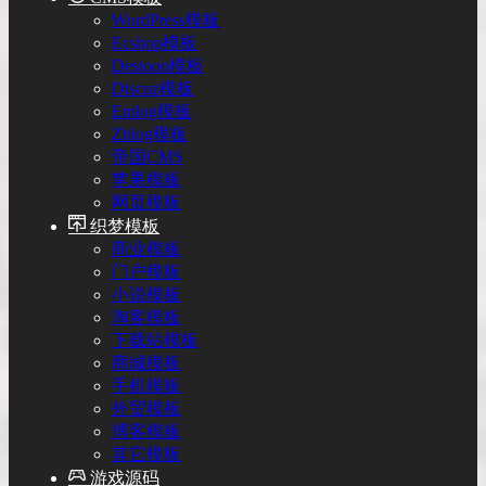
WordPress模板
Ecshop模板
Destoon模板
Discuz模板
Emlog模板
Zblog模板
帝国CMS
苹果模板
网页模板
织梦模板
商业模板
门户模板
小说模板
淘客模板
下载站模板
商城模板
手机模板
外贸模板
博客模板
其它模板
游戏源码