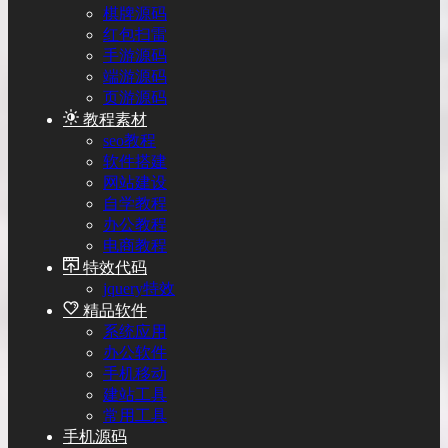
棋牌源码
红包扫雷
手游源码
端游源码
页游源码
教程素材
seo教程
软件搭建
网站建设
自学教程
办公教程
电商教程
特效代码
jquery特效
精品软件
系统应用
办公软件
手机移动
建站工具
常用工具
手机源码