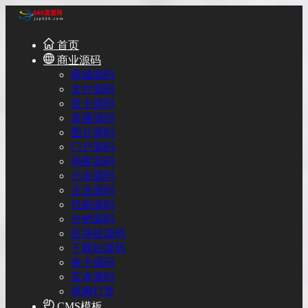
首页
商业源码
商城源码
支付源码
发卡源码
直播源码
图片源码
门户源码
淘客源码
小说源码
企业源码
代刷源码
分销源码
区块链源码
下载站源码
发卡源码
安卓源码
视频打赏
CMS模板