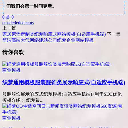
们我们会第一时间更新。
0
赏
0
cms
dede
dedecms
上一篇
家居床垫定制类织梦响应式网站模板(自适应手机端)
下一篇
简洁高端大气网络建站公司织梦企业网站模板
猜你喜欢
商业模板
织梦通用模板服装服饰类展示响应式(自适应手机端)
服装服饰展示响应式织梦模板(自适应手机端)+利于SEO优化
模板介绍： 织梦最...
商业模板