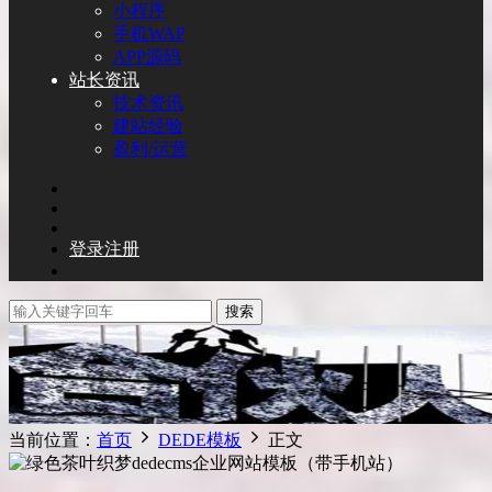
小程序
手机WAP
APP源码
站长资讯
技术资讯
建站经验
盈利/运营
登录
注册
搜索
当前位置：
首页
DEDE模板
正文