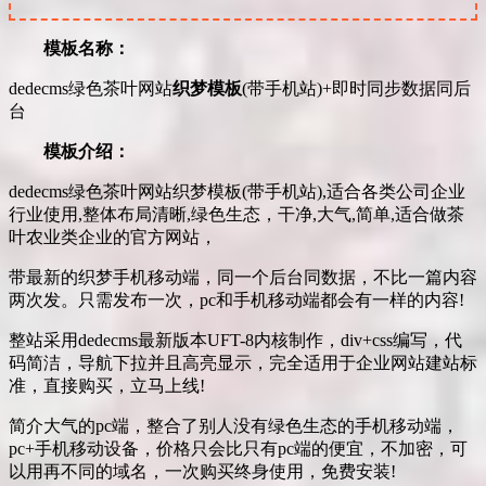
模板名称：
dedecms绿色茶叶网站
织梦模板
(带手机站)+即时同步数据同后
台
模板介绍：
dedecms绿色茶叶网站织梦模板(带手机站),适合各类公司企业
行业使用,整体布局清晰,绿色生态，干净,大气,简单,适合做茶
叶农业类企业的官方网站，
带最新的织梦手机移动端，同一个后台同数据，不比一篇内容
两次发。只需发布一次，pc和手机移动端都会有一样的内容!
整站采用dedecms最新版本UFT-8内核制作，div+css编写，代
码简洁，导航下拉并且高亮显示，完全适用于企业网站建站标
准，直接购买，立马上线!
简介大气的pc端，整合了别人没有绿色生态的手机移动端，
pc+手机移动设备，价格只会比只有pc端的便宜，不加密，可
以用再不同的域名，一次购买终身使用，免费安装!