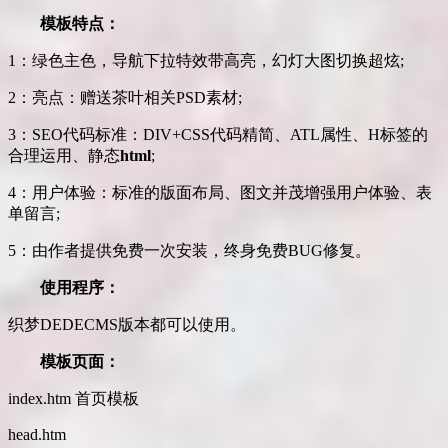
模板特点：
1：绿色主色，导航下拉特效带高亮，幻灯大图切换超炫;
2：亮点：赠送茶叶相关PSD素材;
3：SEO代码标准：DIV+CSS代码精简、ATL属性、H标签的
合理运用、静态
html
;
4：用户体验：标准的版面布局、图文并茂增强用户体验、表
单留言;
5：由作者提供免费一次安装，终身免费BUG修复。
使用程序：
织梦DEDECMS版本都可以使用。
模板页面：
index.htm 首页模板
head.htm