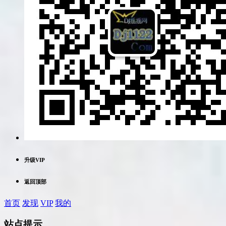
升级VIP
返回顶部
首页
发现
VIP
我的
站点提示