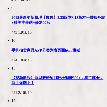
9
2018最新更新整理【魔兽】3.35版本3.13版本一键服务端
+精美注册站+修复99%
445
1.91k
10
10
手机拍卖商品APP分类列表页面html模板
424
1.84k
13
11
【视频教程】新型搬砖项目轻松躺赚300+，看了就会，
新手无脑上手
421
2.16k
10
12