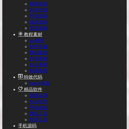
棋牌源码
红包扫雷
手游源码
端游源码
页游源码
教程素材
seo教程
软件搭建
网站建设
自学教程
办公教程
电商教程
特效代码
jquery特效
精品软件
系统应用
办公软件
手机移动
建站工具
常用工具
手机源码