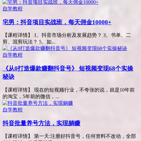
自学教程
宅男：抖音项目实战班，每天佣金10000+
【课程详情】 1、抖音市场分析及发展趋势？ 3、书单、二
剪、混剪玩法？ 5、如...
自学教程
《从0打造爆款赚翻抖音号》 短视频变现68个实操
秘诀
【课程详情】 现在的短视频行业，不夸张的说，就是10年前
的淘宝，5年前的微信，...
自学教程
抖音批量养号方法，实现躺赚
【课程详情】 第一天:注册好抖音号，任何资料不改动，全部