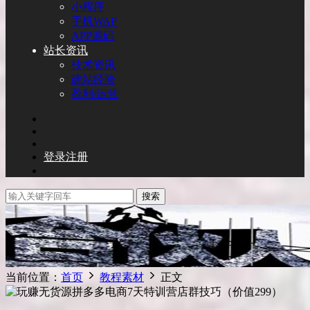
小程序
手机WAP
APP源码
站长资讯
技术资讯
建站经验
盈利/运营
登录
注册
搜索
当前位置：
首页
教程素材
正文