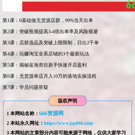
第1课：0基础做无货源店群，99%当天出单
第2课：突破瓶颈提高3-4倍出单率及风险规避
第3课：店群选品及突破上限限制，日出2千单
第4课：玩赚淘宝全系店铺的3个最新玩法
第5课：揭秘蓝海类目新手快速开店盈利
第6课：无货源单店月入10万的落地实操流程
第7课：学员问题答疑
版权声明
666资源网
1
本网站名称：
2
本站永久网址：
https://www.jsp666.com
3
本网站的文章部分内容可能来源于网络，仅供大家学习