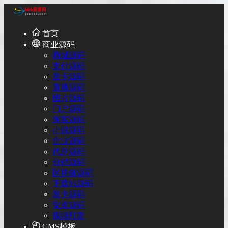
首页
商业源码
商城源码
支付源码
发卡源码
直播源码
图片源码
门户源码
淘客源码
小说源码
企业源码
代刷源码
分销源码
区块链源码
下载站源码
发卡源码
安卓源码
视频打赏
CMS模板