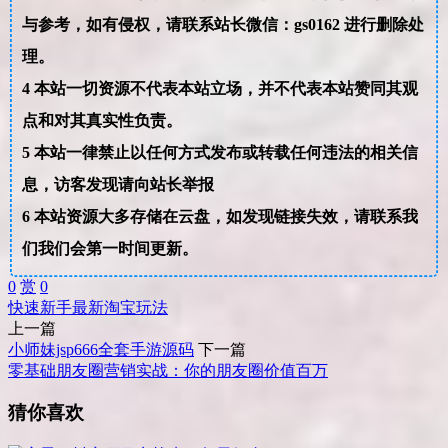
与参考，如有侵权，请联系站长微信：gs0162 进行删除处
理。
4
本站一切资源不代表本站立场，并不代表本站赞同其观
点和对其真实性负责。
5
本站一律禁止以任何方式发布或转载任何违法的相关信
息，访客发现请向站长举报
6
本站资源大多存储在云盘，如发现链接失效，请联系我
们我们会第一时间更新。
0
赏
0
快速
新手
最新
淘宝
玩法
上一篇
小师妹jsp666全套手游源码
下一篇
零基础朋友圈营销实战：你的朋友圈价值百万
猜你喜欢