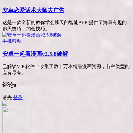
安卓恋爱话术大师去广告
这是一款全新的教你学会聊天的智能APP!提供了海量有趣的
聊天技巧，约会技巧。 ...
手机移动
安卓一起看漫画v2.5.8破解
已解锁VIP 软件上收集了数十万本精品漫画资源，各种类型的
应有尽有。
评论
0
请先
登录