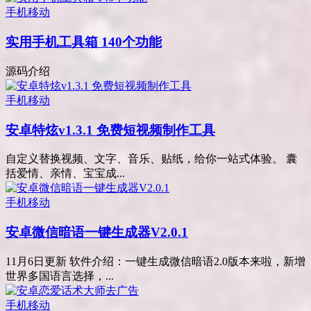
手机移动
实用手机工具箱 140个功能
源码介绍
手机移动
安卓特炫v1.3.1 免费短视频制作工具
自定义替换视频、文字、音乐、贴纸，给你一站式体验。 囊
括爱情、亲情、宝宝成...
手机移动
安卓微信暗语一键生成器V2.0.1
11月6日更新 软件介绍：一键生成微信暗语2.0版本来啦，新增
世界多国语言选择，...
手机移动