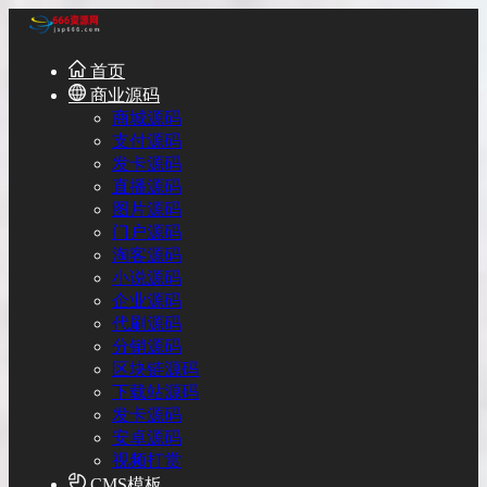
首页
商业源码
商城源码
支付源码
发卡源码
直播源码
图片源码
门户源码
淘客源码
小说源码
企业源码
代刷源码
分销源码
区块链源码
下载站源码
发卡源码
安卓源码
视频打赏
CMS模板