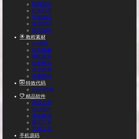
棋牌源码
红包扫雷
手游源码
端游源码
页游源码
教程素材
seo教程
软件搭建
网站建设
自学教程
办公教程
电商教程
特效代码
jquery特效
精品软件
系统应用
办公软件
手机移动
建站工具
常用工具
手机源码