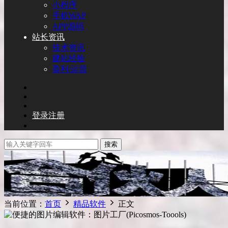
小程序
手机WAP
APP源码
站长资讯
技术资讯
建站经验
盈利/运营
登录
注册
搜索
当前位置：
首页
精品软件
正文