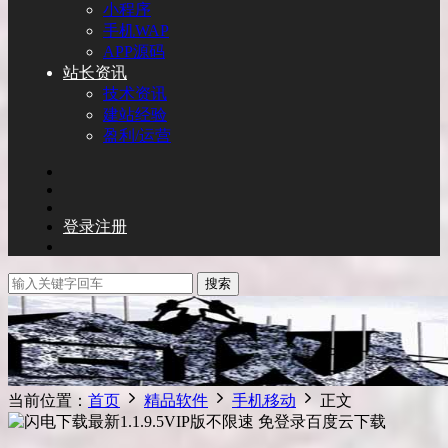
小程序
手机WAP
APP源码
站长资讯
技术资讯
建站经验
盈利/运营
登录
注册
搜索
当前位置：
首页
精品软件
手机移动
正文