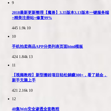
9
2018最新更新整理【魔兽】3.35版本3.13版本一键服务端
+精美注册站+修复99%
445
1.9k
10
10
手机拍卖商品APP分类列表页面html模板
424
1.84k
13
11
【视频教程】新型搬砖项目轻松躺赚300+，看了就会，
新手无脑上手
421
2.16k
10
12
40集Web安全渗透全套教程