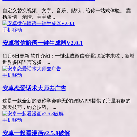
自定义替换视频、文字、音乐、贴纸，给你一站式体验。 囊
括爱情、亲情、宝宝成...
手机移动
安卓微信暗语一键生成器V2.0.1
11月6日更新 软件介绍：一键生成微信暗语2.0版本来啦，新增
世界多国语言选择，...
手机移动
安卓恋爱话术大师去广告
这是一款全新的教你学会聊天的智能APP!提供了海量有趣的
聊天技巧，约会技巧。 ...
手机移动
安卓一起看漫画v2.5.8破解