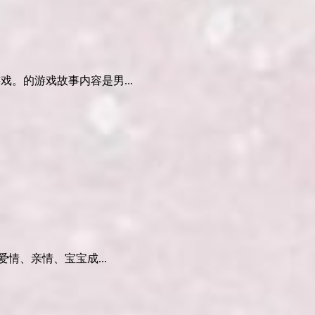
游戏。的游戏故事内容是男...
情、亲情、宝宝成...