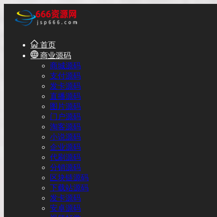
首页
商业源码
商城源码
支付源码
发卡源码
直播源码
图片源码
门户源码
淘客源码
小说源码
企业源码
代刷源码
分销源码
区块链源码
下载站源码
发卡源码
安卓源码