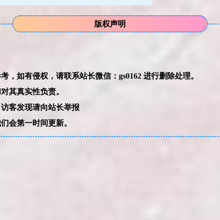
版权声明
本网站的文章部分内容可能来源于网络，仅供大家学习与参考，如有侵权，请联系站长微信：gs0162 进行删除处理。
和对其真实性负责。
，访客发现请向站长举报
我们会第一时间更新。