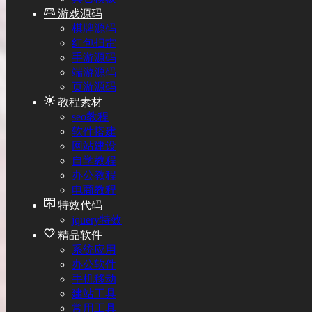
游戏源码
棋牌源码
红包扫雷
手游源码
端游源码
页游源码
教程素材
seo教程
软件搭建
网站建设
自学教程
办公教程
电商教程
特效代码
jquery特效
精品软件
系统应用
办公软件
手机移动
建站工具
常用工具