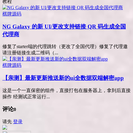
教程
棋牌源码
NG Galaxy 的新 UI/更改支持链接 QR 码生成全国
代理商
修复了starter端的代理跳转（更改了全国代理）修复了代理邀
请注册链接生成二维码（...
棋牌源码
【亲测】最新更新推送新的ui全数据双端解密app
这是一个一直保密的组件，直接打包在服务器上，拿到后直接
操作 经测试正常运行...
评论
0
请先
登录