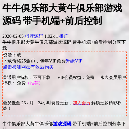
牛牛俱乐部大黄牛俱乐部游戏
源码 带手机端+前后控制
2020-02-05
棋牌源码
1.02k
1
推广
牛牛俱乐部大黄牛俱乐部游戏源码 带手机端+前后控制分享下
载
资源下载
下载价格
25
金币，包年VIP免费
升级VIP
点击检测网盘有效后购买
普通用户特权：不可下载 VIP会员权益：免费 永久会员用户
特权： 免费
（推荐）
会员低至 26 / 月，24小时资源更新，
加入会员
解锁更多精彩权
益！
牛牛俱乐部大黄牛俱乐部
游戏源码
带手机端+前后控制分享下