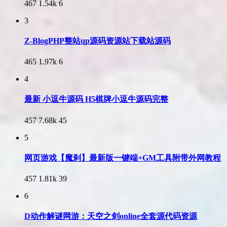
467
1.54k
6
3
Z-BlogPHP整站qp源码资源站下载站源码
465
1.97k
6
4
最新 小逗牛源码 H5棋牌小逗牛源码完整
457
7.68k
45
5
网页游戏【魔刹】最新版一键端+GM工具附带外网教程
457
1.81k
39
6
D动作解谜网游：天空之剑online全套源代码资源