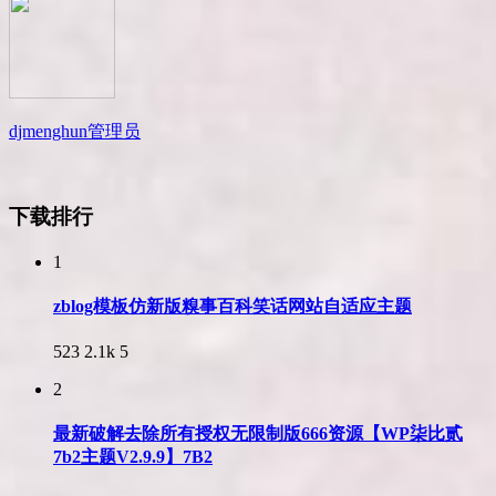
djmenghun
管理员
下载排行
1
zblog模板仿新版糗事百科笑话网站自适应主题
523
2.1k
5
2
最新破解去除所有授权无限制版666资源【WP柒比贰
7b2主题V2.9.9】7B2