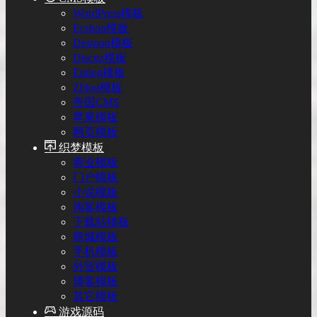
WordPress模板
Ecshop模板
Destoon模板
Discuz模板
Emlog模板
Zblog模板
帝国CMS
苹果模板
网页模板
织梦模板
商业模板
门户模板
小说模板
淘客模板
下载站模板
商城模板
手机模板
外贸模板
博客模板
其它模板
游戏源码