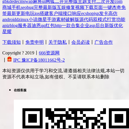
gbk
dedecms
wap
麻将
ui
网狐
二开
完整版
主题
支付
二次开发
com
商城
手机
seo
bug
完整
最新版
互娱
修复
视频
下载
页面
一键
杰奇
免
签
最新更新
电玩
ios
搭建
客户端
接口
响应
ecshop
jsp
发卡
高仿
android
dz
inux
小说
微星
手游
素材
破解版
源代码
双模式
打赏
功能
api
zblog
服务器
迪恩
qq
红包
http
一款
合集
企业
asp
后台
新版
优化
星耀
下载须知
丨
免责申明
丨
关于隐私
丨
会员必读
丨
广告合作
Copyright ? 2019丨
666资源网
丨
IPC 豫ICP备18011662号-2
本站资源仅供用于学习和交流,请遵循相关法律法规,本站一切
资源不代表本站立场,如有侵权、不妥请联系本站删除
在线客服