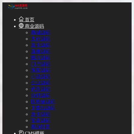
首页
商业源码
商城源码
支付源码
发卡源码
直播源码
图片源码
门户源码
淘客源码
小说源码
企业源码
代刷源码
分销源码
区块链源码
下载站源码
发卡源码
安卓源码
视频打赏
CMS模板