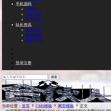
手机源码
小程序
手机WAP
APP源码
站长资讯
技术资讯
建站经验
盈利/运营
登录
注册
搜索
当前位置：
首页
CMS模板
网页模板
正文