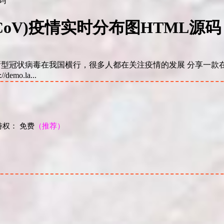
nCoV)疫情实时分布图HTML源码
 最近新型冠状病毒在我国横行，很多人都在关注疫情的发展 分享一款
o.la...
权： 免费
（推荐）
！