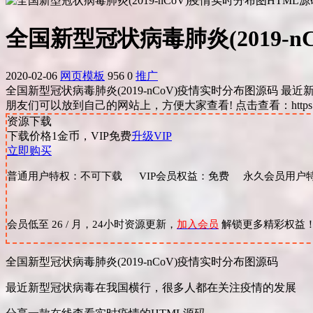
全国新型冠状病毒肺炎(2019-
2020-02-06
网页模板
956
0
推广
全国新型冠状病毒肺炎(2019-nCoV)疫情实时分布图源码
朋友们可以放到自己的网站上，方便大家查看! 点击查看：https://dem
资源下载
下载价格
1
金币，VIP免费
升级VIP
立即购买
普通用户特权：不可下载 VIP会员权益：免费 永久会员用户特
会员低至 26 / 月，24小时资源更新，
加入会员
解锁更多精彩权益
全国新型冠状病毒肺炎(2019-nCoV)疫情实时分布图源码
最近新型冠状病毒在我国横行，很多人都在关注疫情的发展