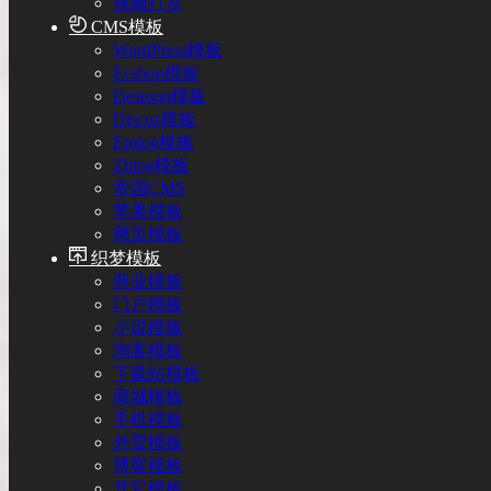
视频打赏
CMS模板
WordPress模板
Ecshop模板
Destoon模板
Discuz模板
Emlog模板
Zblog模板
帝国CMS
苹果模板
网页模板
织梦模板
商业模板
门户模板
小说模板
淘客模板
下载站模板
商城模板
手机模板
外贸模板
博客模板
其它模板