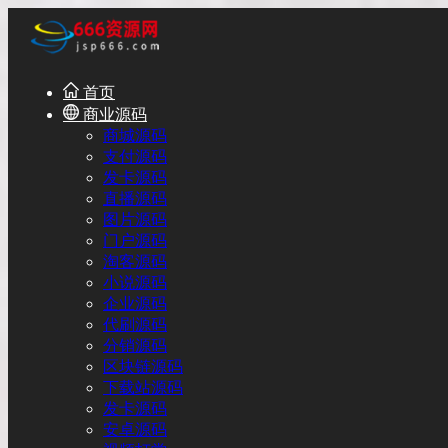
首页
商业源码
商城源码
支付源码
发卡源码
直播源码
图片源码
门户源码
淘客源码
小说源码
企业源码
代刷源码
分销源码
区块链源码
下载站源码
发卡源码
安卓源码