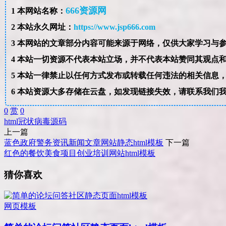
666资源网
1
本网站名称：
2
本站永久网址：
https://www.jsp666.com
3
4
本站一切资源不代表本站立场，并不代表本站赞同其观点
5
本站一律禁止以任何方式发布或转载任何违法的相关信息
6
本站资源大多存储在云盘，如发现链接失效，请联系我们
0
赏
0
html
冠状病毒
源码
上一篇
蓝色政府警务资讯新闻文章网站静态html模板
下一篇
红色的餐饮美食项目创业培训网站html模板
猜你喜欢
网页模板