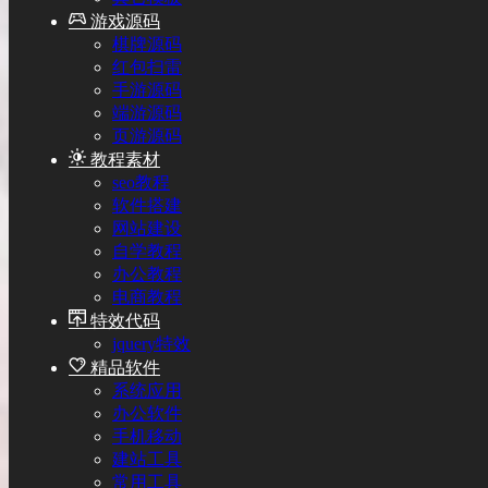
游戏源码
棋牌源码
红包扫雷
手游源码
端游源码
页游源码
教程素材
seo教程
软件搭建
网站建设
自学教程
办公教程
电商教程
特效代码
jquery特效
精品软件
系统应用
办公软件
手机移动
建站工具
常用工具