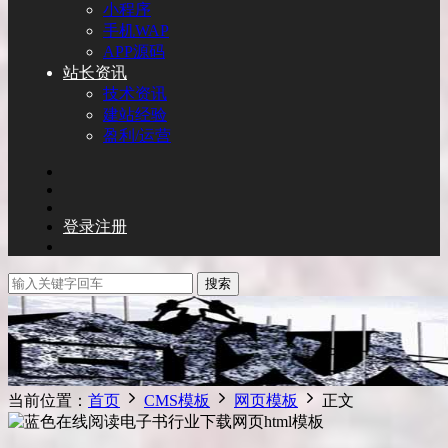
小程序
手机WAP
APP源码
站长资讯
技术资讯
建站经验
盈利/运营
登录
注册
搜索
当前位置：
首页
CMS模板
网页模板
正文