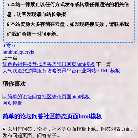
5
本站一律禁止以任何方式发布或转载任何违法的相关信
息，访客发现请向站长举报
6
本站资源大多存储在云盘，如发现链接失效，请联系我
们我们会第一时间更新。
0
赏
0
htm
html
jquery
js
上一篇
红色系销售楼盘找房买房资讯网页html模板
下一篇
大气联途旅游网服务攻略资讯平台行业网站HTML模板
猜你喜欢
网页模板
简单的论坛问答社区静态页面html模板
可以用作问答，论坛，社区等页面模板下载。问答列表页面、
发布问题页面、问答帖子...