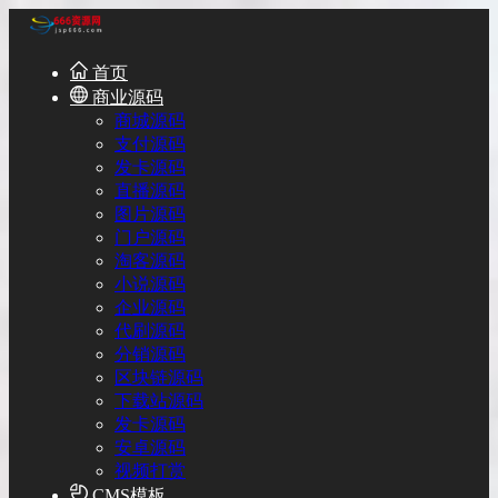
首页
商业源码
商城源码
支付源码
发卡源码
直播源码
图片源码
门户源码
淘客源码
小说源码
企业源码
代刷源码
分销源码
区块链源码
下载站源码
发卡源码
安卓源码
视频打赏
CMS模板