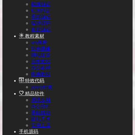
棋牌源码
红包扫雷
手游源码
端游源码
页游源码
教程素材
seo教程
软件搭建
网站建设
自学教程
办公教程
电商教程
特效代码
jquery特效
精品软件
系统应用
办公软件
手机移动
建站工具
常用工具
手机源码