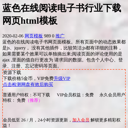
蓝色在线阅读电子书行业下载
网页html模板
2020-02-06
网页模板
989
0
推广
蓝色的在线阅读电子书网页面模板。所有页面中的动态效果都
是js、jquery， 没有其他插件，比较简洁;js都有详细的注释，
如果需要某个效果可以单独摘出来;阅读页面的评论使用的是
ajax ,里面的值自行更改为 请求回的数据。包含个人中心、登
录、注册、忘记密码等页面。
资源下载
下载价格
5
金币，VIP免费
升级VIP
点击检测网盘有效后购买
普通用户特权：不可下载 VIP会员权益：免费 永久会员用户
特权： 免费
（推荐）
会员低至 26 / 月，24小时资源更新，
加入会员
解锁更多精彩权
益！