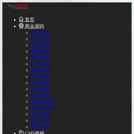
首页
商业源码
商城源码
支付源码
发卡源码
直播源码
图片源码
门户源码
淘客源码
小说源码
企业源码
代刷源码
分销源码
区块链源码
下载站源码
发卡源码
安卓源码
视频打赏
CMS模板