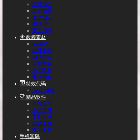
棋牌源码
红包扫雷
手游源码
端游源码
页游源码
教程素材
seo教程
软件搭建
网站建设
自学教程
办公教程
电商教程
特效代码
jquery特效
精品软件
系统应用
办公软件
手机移动
建站工具
常用工具
手机源码