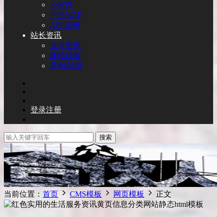
小程序
手机WAP
APP源码
站长资讯
技术资讯
建站经验
盈利/运营
登录
注册
搜索
当前位置：
首页
CMS模板
网页模板
正文