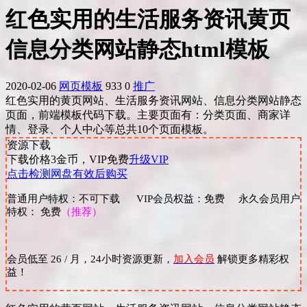
红色实用的生活服务资讯黄页
信息分类网站静态html模板
2020-02-06
网页模板
933
0
推广
红色实用的黄页网站、生活服务资讯网站、信息分类网站静态
页面，前端模板代码下载。主要页面有：分类页面、商家详
情、登录、个人中心等总共10个页面模板。
资源下载
下载价格
3
金币，VIP免费
升级VIP
点击检测网盘有效后购买
普通用户特权：不可下载 VIP会员权益：免费 永久会员用户
特权： 免费
（推荐）
会员低至 26 / 月，24小时资源更新，
加入会员
解锁更多精彩权
益！