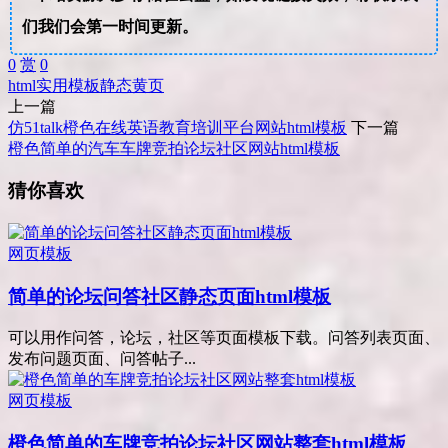
们我们会第一时间更新。
0
赏
0
html
实用
模板
静态
黄页
上一篇
仿51talk橙色在线英语教育培训平台网站html模板
下一篇
橙色简单的汽车车牌竞拍论坛社区网站html模板
猜你喜欢
网页模板
简单的论坛问答社区静态页面html模板
可以用作问答，论坛，社区等页面模板下载。问答列表页面、
发布问题页面、问答帖子...
网页模板
橙色简单的车牌竞拍论坛社区网站整套html模板