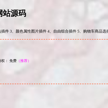
网站源码
选插件 3、颜色属性图片插件 4、自由组合插件 5、购物车商品选
权： 免费
（推荐）
！