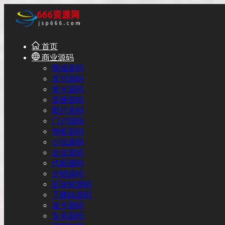
首页
商业源码
商城源码
支付源码
发卡源码
直播源码
图片源码
门户源码
淘客源码
小说源码
企业源码
代刷源码
分销源码
区块链源码
下载站源码
发卡源码
安卓源码