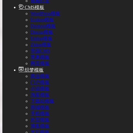
视频打赏
CMS模板
WordPress模板
Ecshop模板
Destoon模板
Discuz模板
Emlog模板
Zblog模板
帝国CMS
苹果模板
网页模板
织梦模板
商业模板
门户模板
小说模板
淘客模板
下载站模板
商城模板
手机模板
外贸模板
博客模板
其它模板