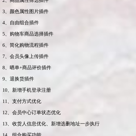
2、商品属性筛选插件
3、颜色属性图片插件
4、自由组合插件
5、购物车商品选择插件
6、简化购物流程插件
7、会员头像上传插件
8、晒单+商品评价插件
9、退换货插件
10、新增手机登录注册
11、支付方式优化
12、会员中心订单状态优化
13、收货人信息优化、新增选删地址一步执行
14、组合购买功能