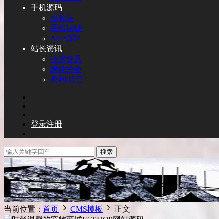
手机源码
小程序
手机WAP
APP源码
站长资讯
技术资讯
建站经验
盈利/运营
登录
注册
搜索
当前位置：
首页
CMS模板
正文