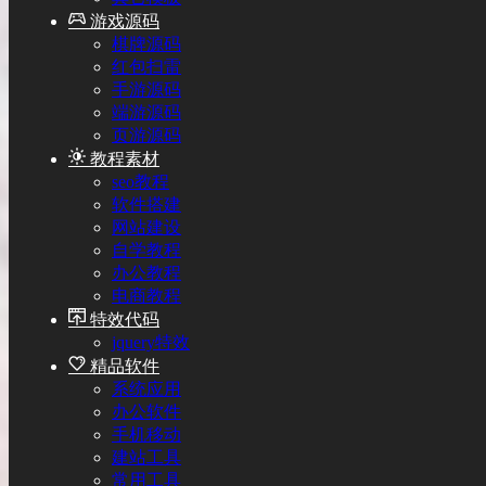
游戏源码
棋牌源码
红包扫雷
手游源码
端游源码
页游源码
教程素材
seo教程
软件搭建
网站建设
自学教程
办公教程
电商教程
特效代码
jquery特效
精品软件
系统应用
办公软件
手机移动
建站工具
常用工具