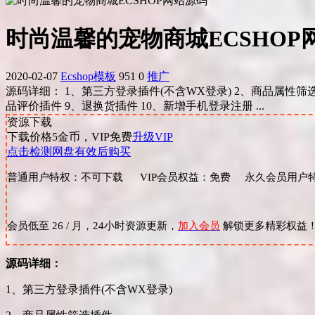
时尚温馨的宠物商城ECSHOP
2020-02-07
Ecshop模板
951
0
推广
源码详细： 1、第三方登录插件(不含WX登录) 2、商品属性筛
品评价插件 9、退换货插件 10、新增手机登录注册 ...
资源下载
下载价格
5
金币，VIP免费
升级VIP
点击检测网盘有效后购买
普通用户特权：不可下载 VIP会员权益：免费 永久会员用户特
会员低至 26 / 月，24小时资源更新，
加入会员
解锁更多精彩权益
源码详细：
1、第三方登录插件(不含WX登录)