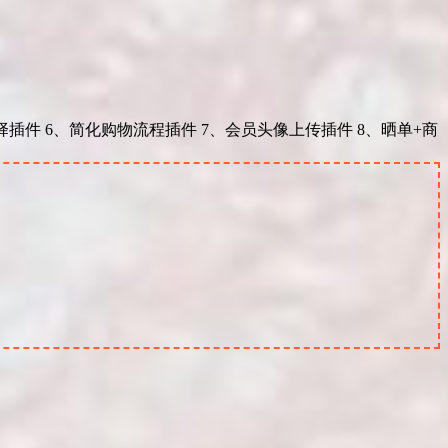
择插件 6、简化购物流程插件 7、会员头像上传插件 8、晒单+商