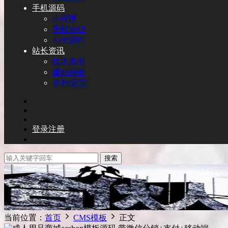
手机源码
小程序
手机WAP
APP源码
站长资讯
技术资讯
建站经验
盈利/运营
登录
注册
搜索
当前位置：
首页
CMS模板
正文