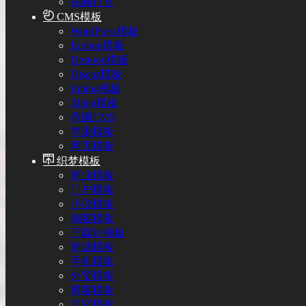
视频打赏
CMS模板
WordPress模板
Ecshop模板
Destoon模板
Discuz模板
Emlog模板
Zblog模板
帝国CMS
苹果模板
网页模板
织梦模板
商业模板
门户模板
小说模板
淘客模板
下载站模板
商城模板
手机模板
外贸模板
博客模板
其它模板