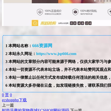
666资源网
1
本网站名称：
2
本站永久网址：
https://www.jsp666.com
3
4
本站一切资源不代表本站立场，并不代表本站赞同其观点
5
本站一律禁止以任何方式发布或转载任何违法的相关信息
6
本站资源大多存储在云盘，如发现链接失效，请联系我们
0
赏
0
ecshop
php
下载
上一篇
时尚温馨的宠物商城ECSHOP网站源码
下一篇