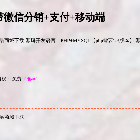
 带微信分销+支付+移动端
城下载 源码开发语言：PHP+MYSQL【php需要5.3版本
权： 免费
（推荐）
！
用品商城下载