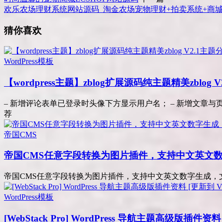
欢乐农场理财系统网站源码_淘金农场宠物理财+拍卖系统+商
猜你喜欢
WordPress模板
【wordpress主题】zblog扩展源码纯主题精美zblog 
– 新增评论表单已登录时头像下方显示用户名； – 新增文章与页
荐
帝国CMS
帝国CMS任意字段转换为图片插件，支持中文英文
帝国CMS任意字段转换为图片插件，支持中文英文数字生成，文
WordPress模板
[WebStack Pro] WordPress 导航主题高级版插件资料 