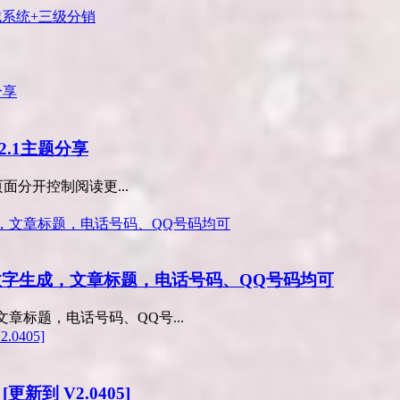
城系统+三级分销
V2.1主题分享
面分开控制阅读更...
数字生成，文章标题，电话号码、QQ号码均可
章标题，电话号码、QQ号...
[更新到 V2.0405]