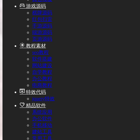
游戏源码
棋牌源码
红包扫雷
手游源码
端游源码
页游源码
教程素材
seo教程
软件搭建
网站建设
自学教程
办公教程
电商教程
特效代码
jquery特效
精品软件
系统应用
办公软件
手机移动
建站工具
常用工具