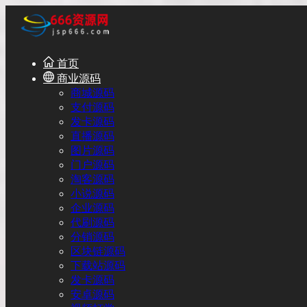
首页
商业源码
商城源码
支付源码
发卡源码
直播源码
图片源码
门户源码
淘客源码
小说源码
企业源码
代刷源码
分销源码
区块链源码
下载站源码
发卡源码
安卓源码