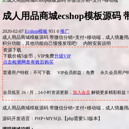
成人用品商城ecshop模板源码
2020-02-07
Ecshop模板
951
0
推广
成人用品商城模板源码 带微信分销+支付+移动端，成人情趣用品商
积分功能，其他功能自己慢慢发现吧! 内附安装说明
资源下载
下载价格
5
金币，VIP免费
升级VIP
点击检测网盘有效后购买
普通用户特权：不可下载 VIP会员权益：免费 永久会员用户特
会员低至 26 / 月，24小时资源更新，
加入会员
解锁更多精彩权益
成人用品商城模板源码 带微信分销+支付+移动端，成人情趣
源码开发语言：PHP+MYSQL【php需要5.3版本】