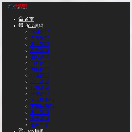
首页
商业源码
商城源码
支付源码
发卡源码
直播源码
图片源码
门户源码
淘客源码
小说源码
企业源码
代刷源码
分销源码
区块链源码
下载站源码
发卡源码
安卓源码
视频打赏
CMS模板