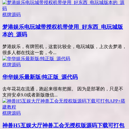
棋牌源码
梦港娱乐电玩城带授权机带使用_好东西_电玩城版
本的_源码
梦港娱乐，有牌照机，这套比较全，电玩城版，上次去梦港，
很多人都在找这一套，今...
棋牌源码
华华娱乐最新版/纯正版_源代码
去年花花在流通，跑起来很有把握。 因为是部署的，只是不
支持安卓9.0或者新版微信...
棋牌源码
神兽H5互娱大厅神兽工会无授权版源码下载可打包