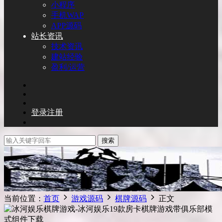
小程序
手机WAP
APP源码
站长资讯
技术资讯
建站经验
盈利/运营
登录
注册
搜索
当前位置：
首页
游戏源码
棋牌源码
正文