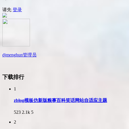
请先
登录
djmenghun
管理员
下载排行
1
zblog模板仿新版糗事百科笑话网站自适应主题
523
2.1k
5
2