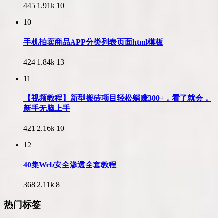
445
1.91k
10
10
手机拍卖商品APP分类列表页面html模板
424
1.84k
13
11
【视频教程】新型搬砖项目轻松躺赚300+，看了就会，
新手无脑上手
421
2.16k
10
12
40集Web安全渗透全套教程
368
2.11k
8
热门标签