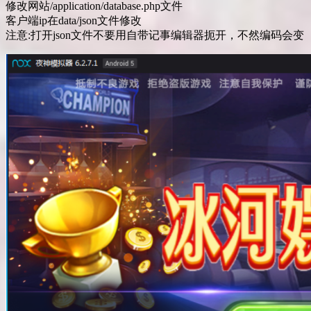
修改网站/application/database.php文件
客户端ip在data/json文件修改
注意:打开json文件不要用自带记事编辑器扼开，不然编码会变