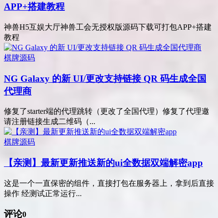
APP+搭建教程
神兽H5互娱大厅神兽工会无授权版源码下载可打包APP+搭建
教程
棋牌源码
NG Galaxy 的新 UI/更改支持链接 QR 码生成全国
代理商
修复了starter端的代理跳转（更改了全国代理）修复了代理邀
请注册链接生成二维码（...
棋牌源码
【亲测】最新更新推送新的ui全数据双端解密app
这是一个一直保密的组件，直接打包在服务器上，拿到后直接
操作 经测试正常运行...
评论
0