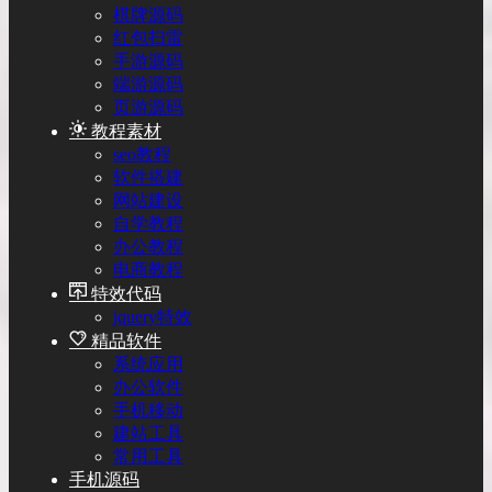
棋牌源码
红包扫雷
手游源码
端游源码
页游源码
教程素材
seo教程
软件搭建
网站建设
自学教程
办公教程
电商教程
特效代码
jquery特效
精品软件
系统应用
办公软件
手机移动
建站工具
常用工具
手机源码