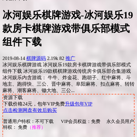
冰河娱乐棋牌游戏-冰河娱乐19
款房卡棋牌游戏带俱乐部模式
组件下载
2019-08-14
棋牌源码
2.19k
82
推广
冰河娱乐棋牌游戏 冰河娱乐19款房卡棋牌游戏带俱乐部模式
组件下载 冰河娱乐19款棋棋牌游戏传统房卡俱乐部合集游戏
冰河娱乐内含游戏： 牛牛、炸金花、跑胡子、红中麻将、斗
地主、跑得快、三公、晋中麻将、阜阳麻将、扣点麻将、转转
麻将、潮客麻将、锄大地、三公...
资源下载
下载价格
24
元，包年VIP免费
升级包年VIP
点击检测网盘有效后购买
普通用户特权：不可下载 VIP会员权益：免费 永久会员用户
特权： 免费
（推荐）