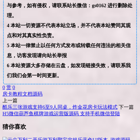
与参考，如有侵权，请联系站长微信：gs0162 进行删除处
理。
4
本站一切资源不代表本站立场，并不代表本站赞同其观
点和对其真实性负责。
5
本站一律禁止以任何方式发布或转载任何违法的相关信
息，访客发现请向站长举报
6
本站资源大多存储在云盘，如发现链接失效，请联系我
们我们会第一时间更新。
0
赏
0
房卡
教程
文档
源码
上一篇
酷乐三张游戏支持6至9人同桌，炸金花房卡玩法模式
下一篇
H5微信葫芦鱼棋牌游戏运营版源码 支持手机微信登陆
猜你喜欢