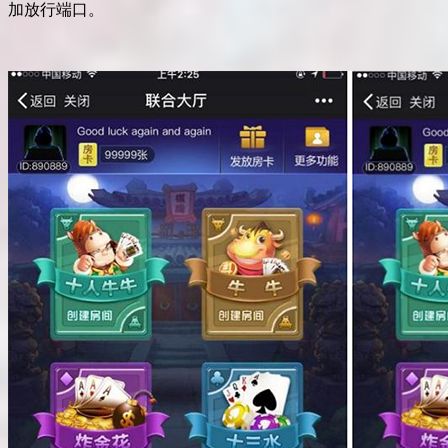
加放行端口。