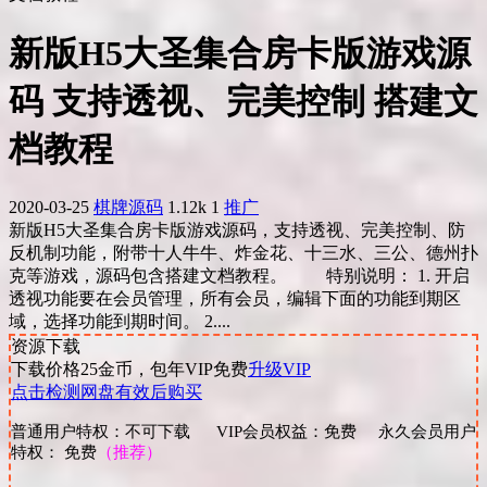
新版H5大圣集合房卡版游戏源
码 支持透视、完美控制 搭建文
档教程
2020-03-25
棋牌源码
1.12k
1
推广
新版H5大圣集合房卡版游戏源码，支持透视、完美控制、防
反机制功能，附带十人牛牛、炸金花、十三水、三公、德州扑
克等游戏，源码包含搭建文档教程。 特别说明： 1. 开启
透视功能要在会员管理，所有会员，编辑下面的功能到期区
域，选择功能到期时间。 2....
资源下载
下载价格
25
金币，包年VIP免费
升级VIP
点击检测网盘有效后购买
普通用户特权：不可下载 VIP会员权益：免费 永久会员用户
特权： 免费
（推荐）