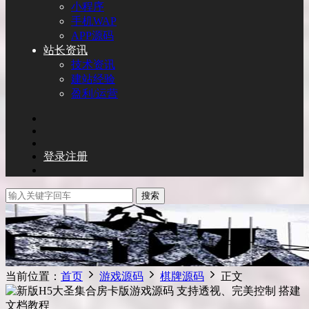
小程序
手机WAP
APP源码
站长资讯
技术资讯
建站经验
盈利/运营
登录
注册
搜索
当前位置：
首页
游戏源码
棋牌源码
正文