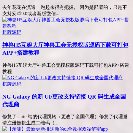
去年花花在流通，跑起来很有把握。 因为是部署的，只是不
支持安卓9.0或者新版微信...
棋牌源码
神兽H5互娱大厅神兽工会无授权版源码下载可打包
APP+搭建教程
神兽H5互娱大厅神兽工会无授权版源码下载可打包APP+搭建
教程
棋牌源码
NG Galaxy 的新 UI/更改支持链接 QR 码生成全国
代理商
修复了starter端的代理跳转（更改了全国代理）修复了代理邀
请注册链接生成二维码（...