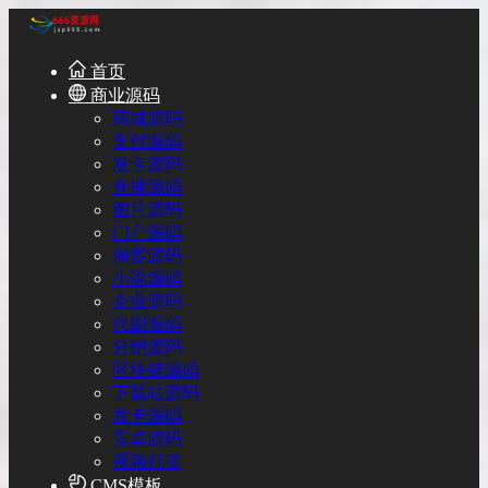
首页
商业源码
商城源码
支付源码
发卡源码
直播源码
图片源码
门户源码
淘客源码
小说源码
企业源码
代刷源码
分销源码
区块链源码
下载站源码
发卡源码
安卓源码
视频打赏
CMS模板