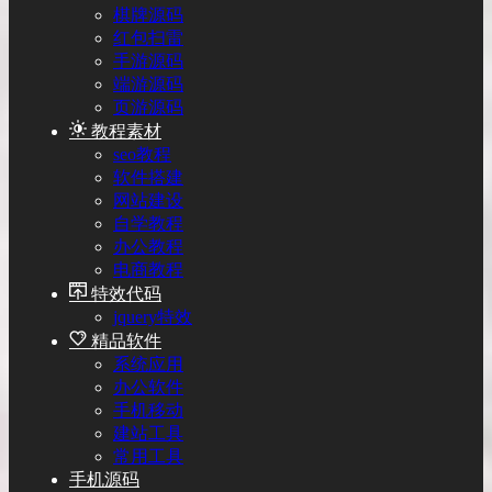
棋牌源码
红包扫雷
手游源码
端游源码
页游源码
教程素材
seo教程
软件搭建
网站建设
自学教程
办公教程
电商教程
特效代码
jquery特效
精品软件
系统应用
办公软件
手机移动
建站工具
常用工具
手机源码