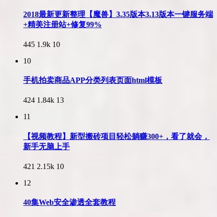
2018最新更新整理【魔兽】3.35版本3.13版本一键服务端
+精美注册站+修复99%
445
1.9k
10
10
手机拍卖商品APP分类列表页面html模板
424
1.84k
13
11
【视频教程】新型搬砖项目轻松躺赚300+，看了就会，
新手无脑上手
421
2.15k
10
12
40集Web安全渗透全套教程