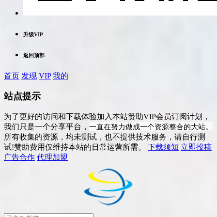
升级VIP
返回顶部
首页
发现
VIP
我的
站点提示
为了更好的访问和下载体验加入本站赞助VIP会员订阅计划，
一直在努力做成一个资源整合的大站。
我们只是一个分享平台，
所有收集的资源，均未测试，也不提供技术服务，请自行测
试!赞助费用仅维持本站的日常运营所需。
下载须知
立即投稿
广告合作
代理加盟