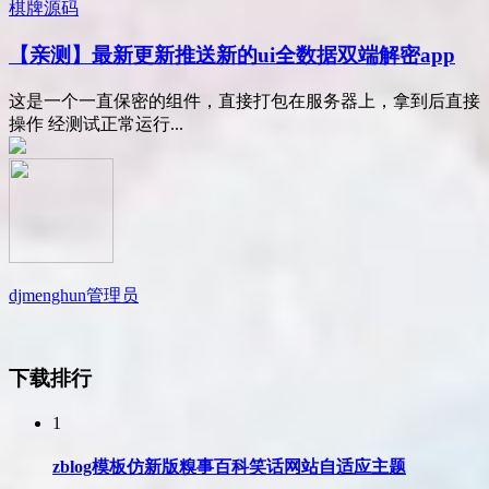
棋牌源码
【亲测】最新更新推送新的ui全数据双端解密app
这是一个一直保密的组件，直接打包在服务器上，拿到后直接
操作 经测试正常运行...
djmenghun
管理员
下载排行
1
zblog模板仿新版糗事百科笑话网站自适应主题