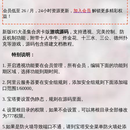
会员低至 26 / 月，24小时资源更新，
加入会员
解锁更多精彩权
益！
新版H5大圣集合房卡版
游戏源码
，支持透视、完美控制、防
反机制功能，附带十人牛牛、炸金花、十三水、三公、德州扑
克等游戏，源码包含搭建文档教程。
特别说明：
1. 开启透视功能要在会员管理，所有会员，编辑下面的功能到
期区域，选择功能到期时间。
2. 阿里云服务器要在安全组规则，添加安全组规则下面添加端
口范围1/60000。
3. 宝塔要设置伪静态，规则在源码里面。
4. 设置根目录的权限，如果不会设置，可以将根目录全部修改
为777权限。
5.如果是防火墙导致端口不通，请到宝塔安全菜单防火墙处添