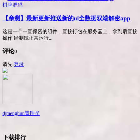
棋牌源码
【亲测】最新更新推送新的ui全数据双端解密app
这是一个一直保密的组件，直接打包在服务器上，拿到后直接
操作 经测试正常运行...
评论
0
请先
登录
djmenghun
管理员
下载排行