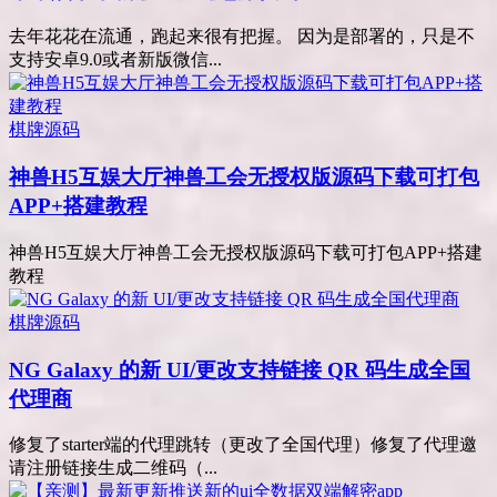
去年花花在流通，跑起来很有把握。 因为是部署的，只是不
支持安卓9.0或者新版微信...
棋牌源码
神兽H5互娱大厅神兽工会无授权版源码下载可打包
APP+搭建教程
神兽H5互娱大厅神兽工会无授权版源码下载可打包APP+搭建
教程
棋牌源码
NG Galaxy 的新 UI/更改支持链接 QR 码生成全国
代理商
修复了starter端的代理跳转（更改了全国代理）修复了代理邀
请注册链接生成二维码（...