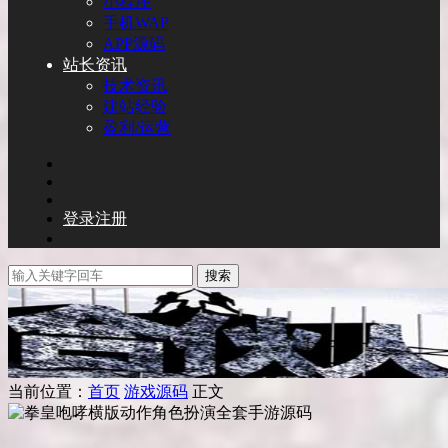
小程序
手机WAP
APP源码
站长资讯
技术资讯
建站经验
盈利/运营
登录
注册
搜索
当前位置：
首页
游戏源码
正文