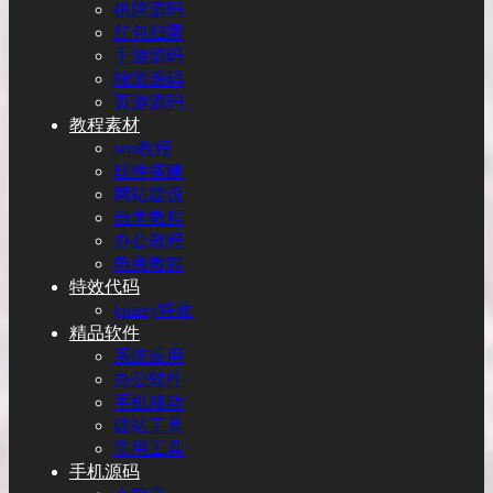
棋牌源码
红包扫雷
手游源码
端游源码
页游源码
教程素材
seo教程
软件搭建
网站建设
自学教程
办公教程
电商教程
特效代码
jquery特效
精品软件
系统应用
办公软件
手机移动
建站工具
常用工具
手机源码