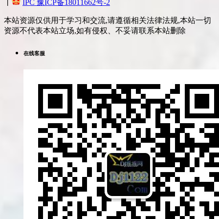
丨
IPC 豫ICP备18011662号-2
本站资源仅供用于学习和交流,请遵循相关法律法规,本站一切
资源不代表本站立场,如有侵权、不妥请联系本站删除
在线客服