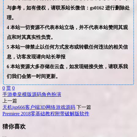
与参考，如有侵权，请联系站长微信：gs0162 进行删除处
理。
4
本站一切资源不代表本站立场，并不代表本站赞同其观
点和对其真实性负责。
5
本站一律禁止以任何方式发布或转载任何违法的相关信
息，访客发现请向站长举报
6
本站资源大多存储在云盘，如发现链接失效，请联系我
们我们会第一时间更新。
0
赏
0
手游
拳皇
横版
源码
角色扮演
上一篇
天机jsp666客户端3D网络游戏源码
下一篇
Premiere 2018零基础教程附带破解版软件
猜你喜欢