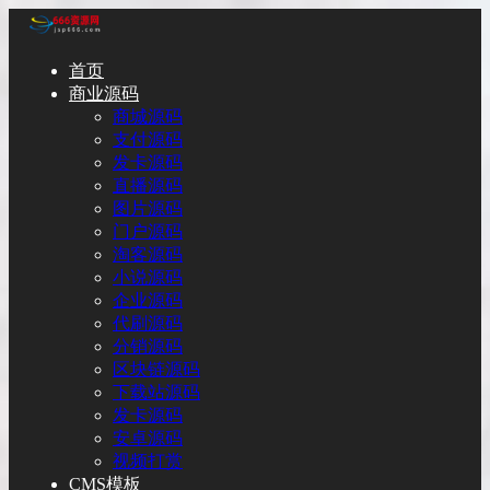
首页
商业源码
商城源码
支付源码
发卡源码
直播源码
图片源码
门户源码
淘客源码
小说源码
企业源码
代刷源码
分销源码
区块链源码
下载站源码
发卡源码
安卓源码
视频打赏
CMS模板