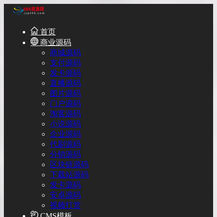
首页
商业源码
商城源码
支付源码
发卡源码
直播源码
图片源码
门户源码
淘客源码
小说源码
企业源码
代刷源码
分销源码
区块链源码
下载站源码
发卡源码
安卓源码
视频打赏
CMS模板