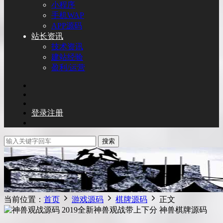
小程序
手机WAP
APP源码
站长资讯
技术资讯
建站经验
盈利/运营
登录
注册
搜索
当前位置：
首页
游戏源码
棋牌源码
正文