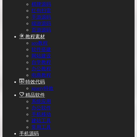
棋牌源码
红包扫雷
手游源码
端游源码
页游源码
教程素材
seo教程
软件搭建
网站建设
自学教程
办公教程
电商教程
特效代码
jquery特效
精品软件
系统应用
办公软件
手机移动
建站工具
常用工具
手机源码