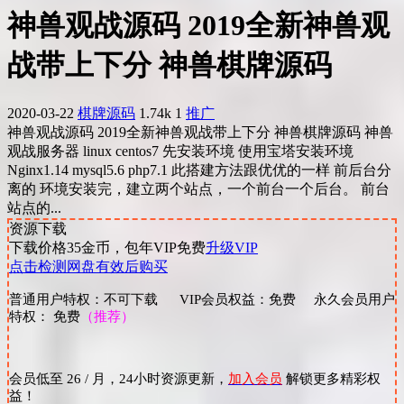
神兽观战源码 2019全新神兽观
战带上下分 神兽棋牌源码
2020-03-22
棋牌源码
1.74k
1
推广
神兽观战源码 2019全新神兽观战带上下分 神兽棋牌源码 神兽
观战服务器 linux centos7 先安装环境 使用宝塔安装环境
Nginx1.14 mysql5.6 php7.1 此搭建方法跟优优的一样 前后台分
离的 环境安装完，建立两个站点，一个前台一个后台。 前台
站点的...
资源下载
下载价格
35
金币，包年VIP免费
升级VIP
点击检测网盘有效后购买
普通用户特权：不可下载 VIP会员权益：免费 永久会员用户
特权： 免费
（推荐）
会员低至 26 / 月，24小时资源更新，
加入会员
解锁更多精彩权
益！