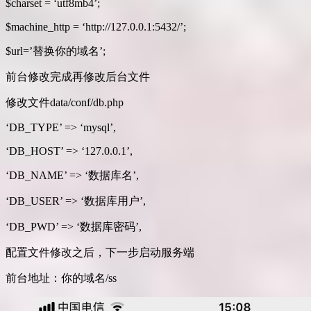
$charset = ‘utf8mb4’;
$machine_http = ‘http://127.0.0.1:5432/’;
$url=’替换你的域名’;
前台修改完成再修改后台文件
修改文件data/conf/db.php
‘DB_TYPE’ => ‘mysql’,
‘DB_HOST’ => ‘127.0.0.1’,
‘DB_NAME’ => ‘数据库名’,
‘DB_USER’ => ‘数据库用户’,
‘DB_PWD’ => ‘数据库密码’,
配置文件修改之后，下一步启动服务端
前台地址：你的域名/ss