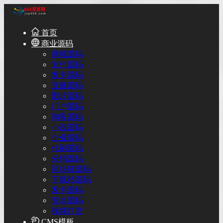
首页
商业源码
商城源码
支付源码
发卡源码
直播源码
图片源码
门户源码
淘客源码
小说源码
企业源码
代刷源码
分销源码
区块链源码
下载站源码
发卡源码
安卓源码
视频打赏
CMS模板