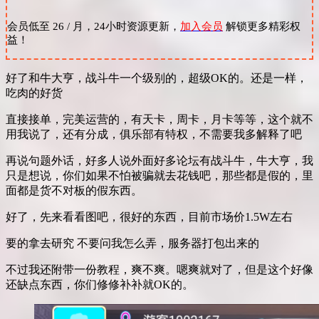
会员低至 26 / 月，24小时资源更新，
加入会员
解锁更多精彩权
益！
好了和牛大亨，战斗牛一个级别的，超级OK的。还是一样，
吃肉的好货
直接接单，完美运营的，有天卡，周卡，月卡等等，这个就不
用我说了，还有分成，俱乐部有特权，不需要我多解释了吧
再说句题外话，好多人说外面好多论坛有战斗牛，牛大亨，我
只是想说，你们如果不怕被骗就去花钱吧，那些都是假的，里
面都是货不对板的假东西。
好了，先来看看图吧，很好的东西，目前市场价1.5W左右
要的拿去研究 不要问我怎么弄，服务器打包出来的
不过我还附带一份教程，爽不爽。嗯爽就对了，但是这个好像
还缺点东西，你们修修补补就OK的。