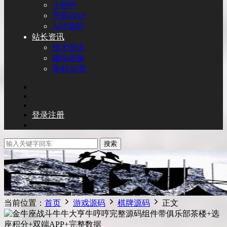
小程序
手机WAP
APP源码
站长资讯
技术资讯
建站经验
盈利/运营
登录
注册
搜索
当前位置：
首页
游戏源码
棋牌源码
正文