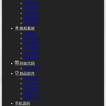
棋牌源码
红包扫雷
手游源码
端游源码
页游源码
教程素材
seo教程
软件搭建
网站建设
自学教程
办公教程
电商教程
特效代码
jquery特效
精品软件
系统应用
办公软件
手机移动
建站工具
常用工具
手机源码