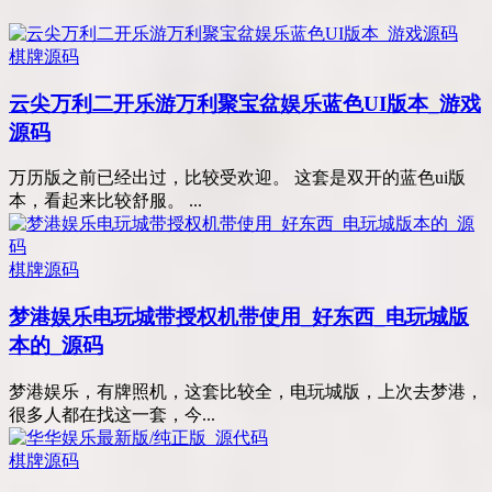
棋牌源码
云尖万利二开乐游万利聚宝盆娱乐蓝色UI版本_游戏
源码
万历版之前已经出过，比较受欢迎。 这套是双开的蓝色ui版
本，看起来比较舒服。 ...
棋牌源码
梦港娱乐电玩城带授权机带使用_好东西_电玩城版
本的_源码
梦港娱乐，有牌照机，这套比较全，电玩城版，上次去梦港，
很多人都在找这一套，今...
棋牌源码