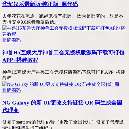
华华娱乐最新版/纯正版_源代码
去年花花在流通，跑起来很有把握。 因为是部署的，只是不
支持安卓9.0或者新版微信...
棋牌源码
神兽H5互娱大厅神兽工会无授权版源码下载可打包
APP+搭建教程
神兽H5互娱大厅神兽工会无授权版源码下载可打包APP+搭建
教程
棋牌源码
NG Galaxy 的新 UI/更改支持链接 QR 码生成全国
代理商
修复了starter端的代理跳转（更改了全国代理）修复了代理邀
请注册链接生成二维码（...