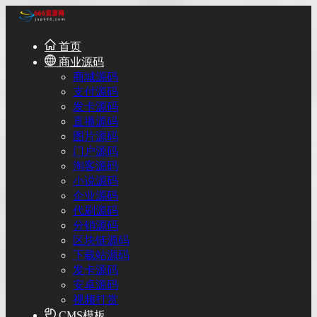
首页
商业源码
商城源码
支付源码
发卡源码
直播源码
图片源码
门户源码
淘客源码
小说源码
企业源码
代刷源码
分销源码
区块链源码
下载站源码
发卡源码
安卓源码
视频打赏
CMS模板