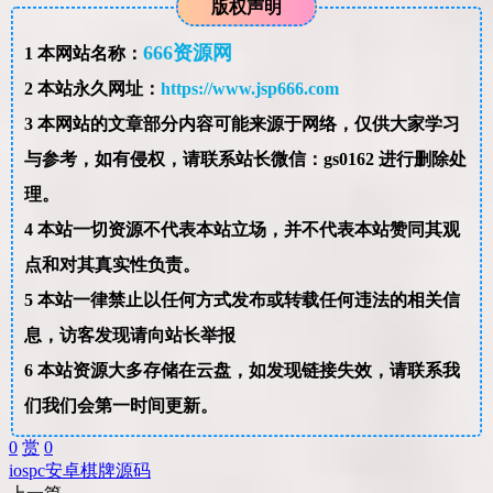
版权声明
666资源网
1
本网站名称：
2
本站永久网址：
https://www.jsp666.com
3
本网站的文章部分内容可能来源于网络，仅供大家学习
与参考，如有侵权，请联系站长微信：gs0162 进行删除处
理。
4
本站一切资源不代表本站立场，并不代表本站赞同其观
点和对其真实性负责。
5
本站一律禁止以任何方式发布或转载任何违法的相关信
息，访客发现请向站长举报
6
本站资源大多存储在云盘，如发现链接失效，请联系我
们我们会第一时间更新。
0
赏
0
ios
pc
安卓
棋牌
源码