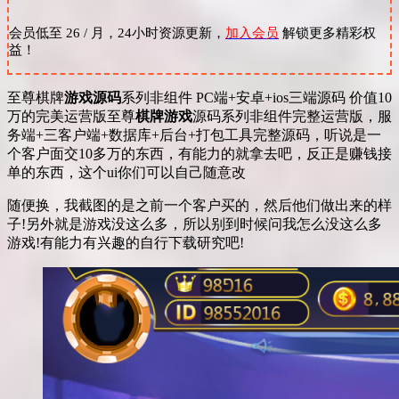
会员低至 26 / 月，24小时资源更新，
加入会员
解锁更多精彩权
益！
至尊棋牌
游戏源码
系列非组件 PC端+安卓+ios三端源码 价值10
万的完美运营版至尊
棋牌游戏
源码系列非组件完整运营版，服
务端+三客户端+数据库+后台+打包工具完整源码，听说是一
个客户面交10多万的东西，有能力的就拿去吧，反正是赚钱接
单的东西，这个ui你们可以自己随意改
随便换，我截图的是之前一个客户买的，然后他们做出来的样
子!另外就是游戏没这么多，所以别到时候问我怎么没这么多
游戏!有能力有兴趣的自行下载研究吧!