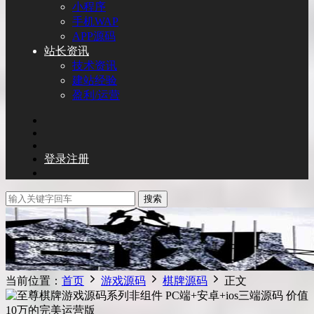
小程序
手机WAP
APP源码
站长资讯
技术资讯
建站经验
盈利/运营
登录
注册
搜索
当前位置：
首页
游戏源码
棋牌源码
正文