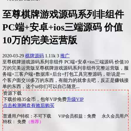
至尊棋牌游戏源码系列非组件
PC端+安卓+ios三端源码 价值
10万的完美运营版
2020-03-29
棋牌源码
1.11k
3
推广
至尊棋牌游戏源码系列非组件 PC端+安卓+ios三端源码 价值10
万的完美运营版至尊棋牌游戏源码系列非组件完整运营版，服
务端+三客户端+数据库+后台+打包工具完整源码，听说是一
个客户面交10多万的东西，有能力的就拿去吧，反正是赚钱接
单的东西，这个ui你们可以自己随意...
资源下载
下载价格
35
金币，包年VIP免费
升级VIP
点击检测网盘有效后购买
普通用户特权：不可下载 VIP会员权益：免费 永久会员用户
特权： 免费
（推荐）