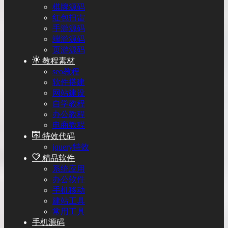
棋牌源码
红包扫雷
手游源码
端游源码
页游源码
教程素材
seo教程
软件搭建
网站建设
自学教程
办公教程
电商教程
特效代码
jquery特效
精品软件
系统应用
办公软件
手机移动
建站工具
常用工具
手机源码