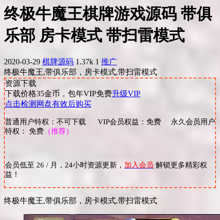
终极牛魔王棋牌游戏源码 带俱
乐部 房卡模式 带扫雷模式
2020-03-29
棋牌源码
1.37k
1
推广
终极牛魔王,带俱乐部，房卡模式,带扫雷模式
资源下载
下载价格
35
金币，包年VIP免费
升级VIP
点击检测网盘有效后购买
普通用户特权：不可下载 VIP会员权益：免费 永久会员用户
特权： 免费
（推荐）
会员低至 26 / 月，24小时资源更新，
加入会员
解锁更多精彩权
益！
终极牛魔王,带俱乐部，房卡模式,带扫雷模式