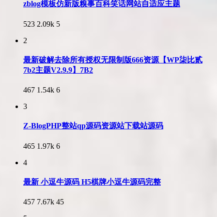
zblog模板仿新版糗事百科笑话网站自适应主题
523
2.09k
5
2
最新破解去除所有授权无限制版666资源【WP柒比贰
7b2主题V2.9.9】7B2
467
1.54k
6
3
Z-BlogPHP整站qp源码资源站下载站源码
465
1.97k
6
4
最新 小逗牛源码 H5棋牌小逗牛源码完整
457
7.67k
45