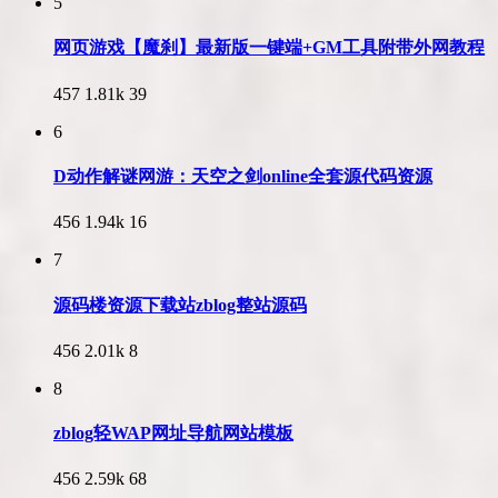
5
网页游戏【魔刹】最新版一键端+GM工具附带外网教程
457
1.81k
39
6
D动作解谜网游：天空之剑online全套源代码资源
456
1.94k
16
7
源码楼资源下载站zblog整站源码
456
2.01k
8
8
zblog轻WAP网址导航网站模板
456
2.59k
68