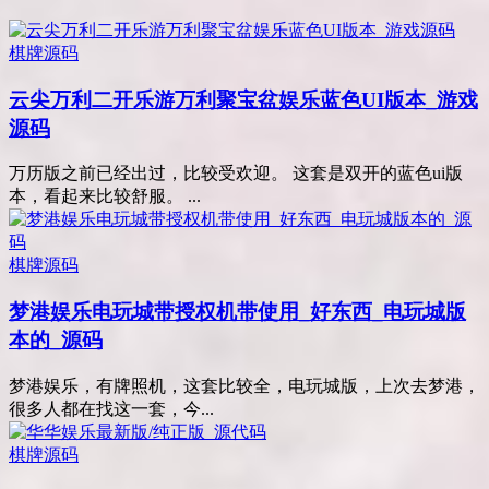
棋牌源码
云尖万利二开乐游万利聚宝盆娱乐蓝色UI版本_游戏
源码
万历版之前已经出过，比较受欢迎。 这套是双开的蓝色ui版
本，看起来比较舒服。 ...
棋牌源码
梦港娱乐电玩城带授权机带使用_好东西_电玩城版
本的_源码
梦港娱乐，有牌照机，这套比较全，电玩城版，上次去梦港，
很多人都在找这一套，今...
棋牌源码