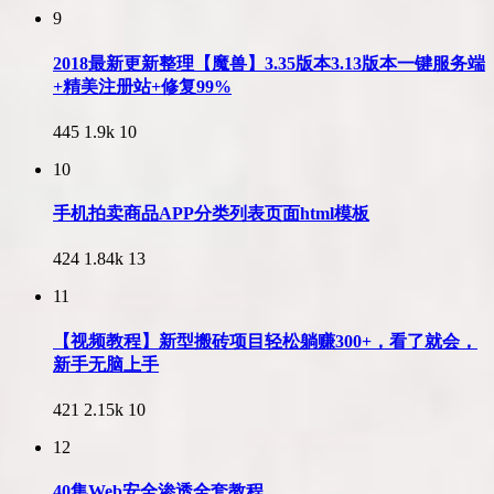
9
2018最新更新整理【魔兽】3.35版本3.13版本一键服务端
+精美注册站+修复99%
445
1.9k
10
10
手机拍卖商品APP分类列表页面html模板
424
1.84k
13
11
【视频教程】新型搬砖项目轻松躺赚300+，看了就会，
新手无脑上手
421
2.15k
10
12
40集Web安全渗透全套教程