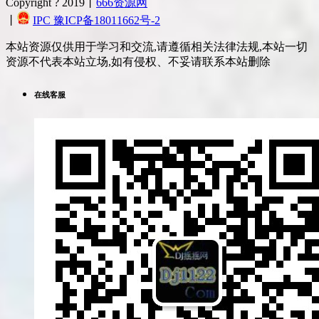
Copyright ? 2019丨
666资源网
丨
IPC 豫ICP备18011662号-2
本站资源仅供用于学习和交流,请遵循相关法律法规,本站一切
资源不代表本站立场,如有侵权、不妥请联系本站删除
在线客服