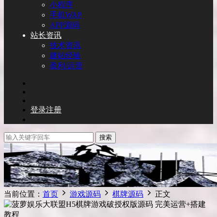
小程序
手机WAP
APP源码
站长资讯
技术资讯
建站经验
盈利/运营
登录
注册
搜索
当前位置：
首页
游戏源码
棋牌源码
正文