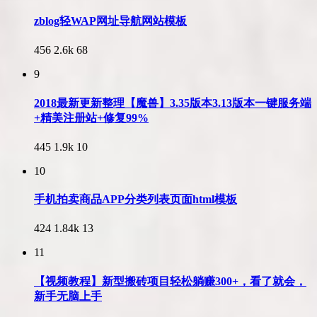
zblog轻WAP网址导航网站模板
456
2.6k
68
9
2018最新更新整理【魔兽】3.35版本3.13版本一键服务端
+精美注册站+修复99%
445
1.9k
10
10
手机拍卖商品APP分类列表页面html模板
424
1.84k
13
11
【视频教程】新型搬砖项目轻松躺赚300+，看了就会，
新手无脑上手