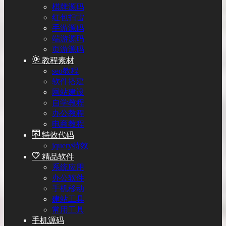
棋牌源码
红包扫雷
手游源码
端游源码
页游源码
教程素材
seo教程
软件搭建
网站建设
自学教程
办公教程
电商教程
特效代码
jquery特效
精品软件
系统应用
办公软件
手机移动
建站工具
常用工具
手机源码