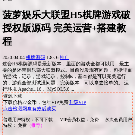
菠萝娱乐大联盟H5棋牌游戏破
授权版源码 完美运营+搭建教
程
2020-04-04
棋牌源码
1.8k
6
推广
这套H5棋牌源码是最新版本，里面的游戏全都可以用，最主
要的是还带俱乐部大联盟模式。目前没发现有问题，包括里面
的游戏，记录，游戏记录，控制ts，基本都是可以完美运行
的，游戏全部测试没问题，完美版本，可以拿去接单的。 运
行环境 Apache1.16 、MySQL5.6 ...
资源下载
下载价格
27
金币，包年VIP免费
升级VIP
点击检测网盘有效后购买
普通用户特权：不可下载 VIP会员权益：免费 永久会员用户
特权： 免费
（推荐）