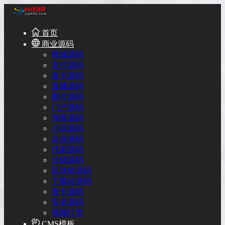
首页
商业源码
商城源码
支付源码
发卡源码
直播源码
图片源码
门户源码
淘客源码
小说源码
企业源码
代刷源码
分销源码
区块链源码
下载站源码
发卡源码
安卓源码
视频打赏
CMS模板