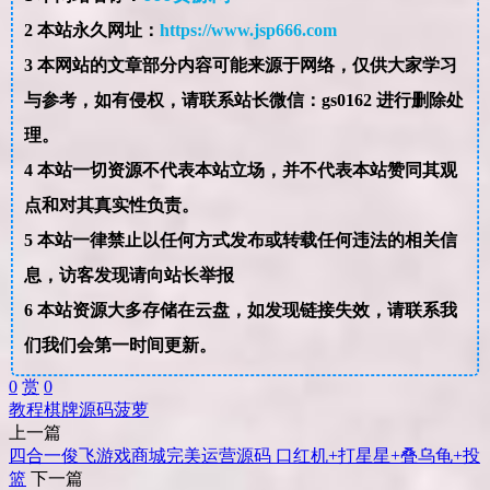
2
本站永久网址：
https://www.jsp666.com
3
本网站的文章部分内容可能来源于网络，仅供大家学习
与参考，如有侵权，请联系站长微信：gs0162 进行删除处
理。
4
本站一切资源不代表本站立场，并不代表本站赞同其观
点和对其真实性负责。
5
本站一律禁止以任何方式发布或转载任何违法的相关信
息，访客发现请向站长举报
6
本站资源大多存储在云盘，如发现链接失效，请联系我
们我们会第一时间更新。
0
赏
0
教程
棋牌
源码
菠萝
上一篇
四合一俊飞游戏商城完美运营源码 口红机+打星星+叠乌龟+投
篮
下一篇