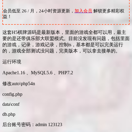
会员低至 26 / 月，24小时资源更新，
加入会员
解锁更多精彩权
益！
这套H5棋牌源码是最新版本，里面的游戏全都可以用，最主
要的是还带俱乐部大联盟模式。目前没发现有问题，包括里面
的游戏，记录，游戏记录，控制ts，基本都是可以完美运行
的，游戏全部测试没问题，完美版本，可以拿去接单的。
运行环境
Apache1.16 、MySQL5.6 、PHP7.2
修改auto\php54n
config.php
data\conf
db.php
后台账号密码：admin 123123