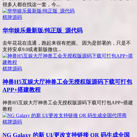
很多人都在找这一套，今...
棋牌源码
华华娱乐最新版/纯正版_源代码
去年花花在流通，跑起来很有把握。 因为是部署的，只是不
支持安卓9.0或者新版微信...
棋牌源码
神兽H5互娱大厅神兽工会无授权版源码下载可打包
APP+搭建教程
神兽H5互娱大厅神兽工会无授权版源码下载可打包APP+搭建
教程
棋牌源码
NG Galaxy 的新 UI/更改支持链接 QR 码生成全国