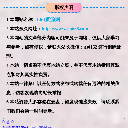
版权声明
666资源网
1
本网站名称：
2
本站永久网址：
https://www.jsp666.com
3
本网站的文章部分内容可能来源于网络，仅供大家学习
与参考，如有侵权，请联系站长微信：gs0162 进行删除处
理。
4
本站一切资源不代表本站立场，并不代表本站赞同其观
点和对其真实性负责。
5
本站一律禁止以任何方式发布或转载任何违法的相关信
息，访客发现请向站长举报
6
本站资源大多存储在云盘，如发现链接失效，请联系我
们我们会第一时间更新。
0
赏
0
彩票
游戏
源码
福运来
试玩