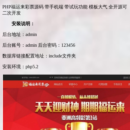
PHP福运来彩票源码 带手机端 带试玩功能 模板大气 全开源可
二次开发
安装说明：
后台地址：admin
后台账号：admin 后台密码：123456
数据库链接配置地址：include文件夹
安装环境：php5.2