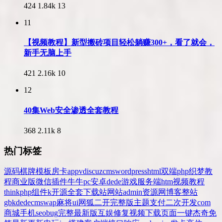
424
1.84k
13
11
【视频教程】新型搬砖项目轻松躺赚300+，看了就会，
新手无脑上手
421
2.16k
10
12
40集Web安全渗透全套教程
368
2.11k
8
热门标签
源码
棋牌
模板
房卡
app
v
discuz
cms
wordpress
html
双端
php
织梦
教
程
商业版
微信
插件
牛牛
pc
安卓
dede
游戏
服务端
htm
视频教程
thinkphp
组件
k
开源
全套
下载站
网站
admin
资源网
博客
整站
gbk
dedecms
wap
麻将
ui
网狐
二开
完整版
主题
支付
二次开发
com
商城
手机
seo
bug
完整
最新版
互娱
修复
视频
下载
页面
一键
杰奇
免