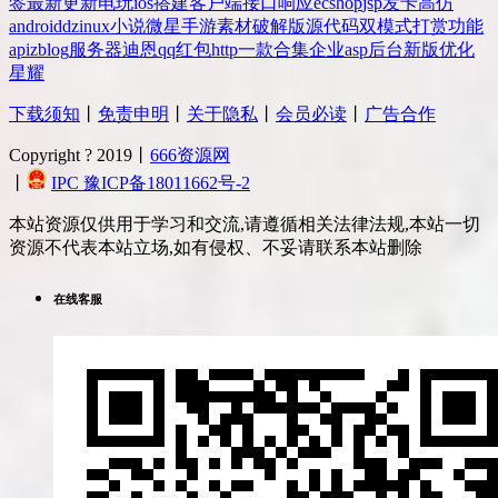
签
最新更新
电玩
ios
搭建
客户端
接口
响应
ecshop
jsp
发卡
高仿
android
dz
inux
小说
微星
手游
素材
破解版
源代码
双模式
打赏
功能
api
zblog
服务器
迪恩
qq
红包
http
一款
合集
企业
asp
后台
新版
优化
星耀
下载须知
丨
免责申明
丨
关于隐私
丨
会员必读
丨
广告合作
Copyright ? 2019丨
666资源网
丨
IPC 豫ICP备18011662号-2
本站资源仅供用于学习和交流,请遵循相关法律法规,本站一切
资源不代表本站立场,如有侵权、不妥请联系本站删除
在线客服