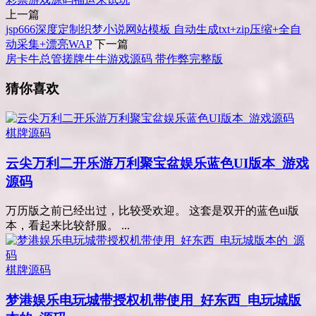
上一篇
jsp666深度定制织梦小说网站模板 自动生成txt+zip压缩+全自
动采集+漂亮WAP
下一篇
房卡牛总管搓牌牛牛游戏源码 带作弊完整版
猜你喜欢
棋牌源码
云尖万利二开乐游万利聚宝盆娱乐蓝色UI版本_游戏
源码
万历版之前已经出过，比较受欢迎。 这套是双开的蓝色ui版
本，看起来比较舒服。 ...
棋牌源码
梦港娱乐电玩城带授权机带使用_好东西_电玩城版