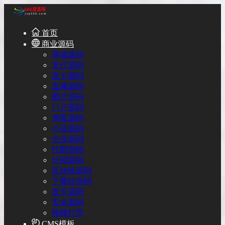
首页
商业源码
商城源码
支付源码
发卡源码
直播源码
图片源码
门户源码
淘客源码
小说源码
企业源码
代刷源码
分销源码
区块链源码
下载站源码
发卡源码
安卓源码
视频打赏
CMS模板