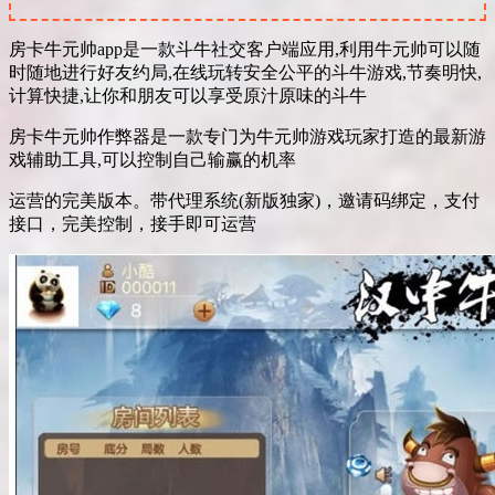
房卡牛元帅app是一款斗牛社交客户端应用,利用牛元帅可以随
时随地进行好友约局,在线玩转安全公平的斗牛游戏,节奏明快,
计算快捷,让你和朋友可以享受原汁原味的斗牛
房卡牛元帅作弊器是一款专门为牛元帅游戏玩家打造的最新游
戏辅助工具,可以控制自己输赢的机率
运营的完美版本。带代理系统(新版独家)，邀请码绑定，支付
接口，完美控制，接手即可运营