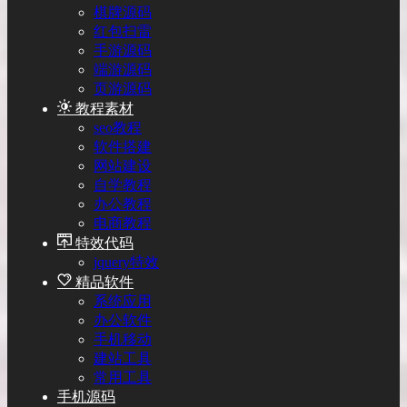
棋牌源码
红包扫雷
手游源码
端游源码
页游源码
教程素材
seo教程
软件搭建
网站建设
自学教程
办公教程
电商教程
特效代码
jquery特效
精品软件
系统应用
办公软件
手机移动
建站工具
常用工具
手机源码