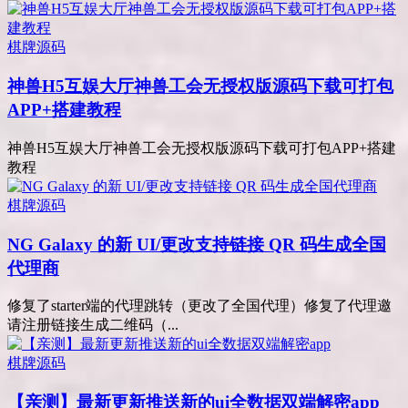
棋牌源码
神兽H5互娱大厅神兽工会无授权版源码下载可打包
APP+搭建教程
神兽H5互娱大厅神兽工会无授权版源码下载可打包APP+搭建
教程
棋牌源码
NG Galaxy 的新 UI/更改支持链接 QR 码生成全国
代理商
修复了starter端的代理跳转（更改了全国代理）修复了代理邀
请注册链接生成二维码（...
棋牌源码
【亲测】最新更新推送新的ui全数据双端解密app