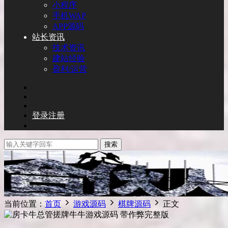
小程序
手机WAP
APP源码
站长资讯
技术资讯
建站经验
盈利/运营
登录
注册
搜索
当前位置：
首页
游戏源码
棋牌源码
正文